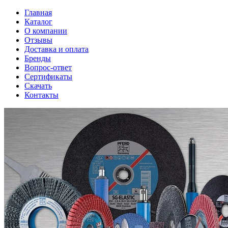
Главная
Каталог
О компании
Отзывы
Доставка и оплата
Бренды
Вопрос-ответ
Сертификаты
Скачать
Контакты