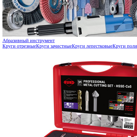
Абразивный инструмент
Круги отрезные
Круги зачистные
Круги лепестковые
Круги пол