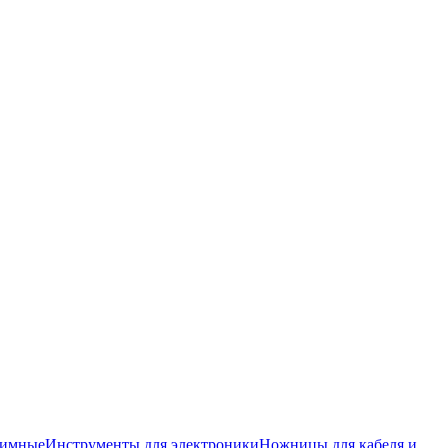
жимные
Инструменты для электроники
Ножницы для кабеля и