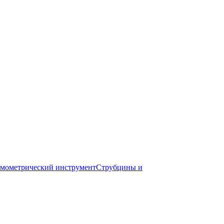
мометрический инструмент
Струбцины и