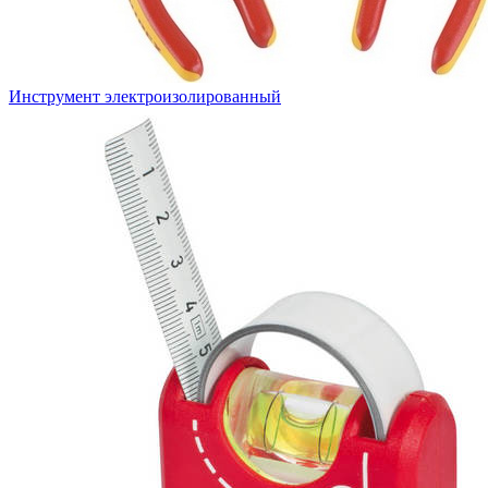
Инструмент электроизолированный