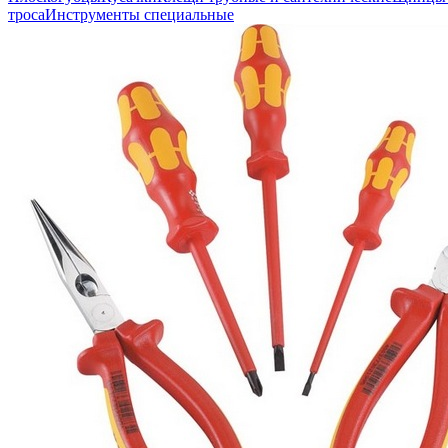
троса
Инструменты специальные