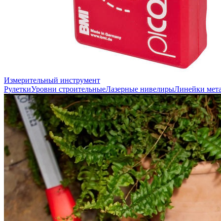
Измерительный инструмент
Рулетки
Уровни строительные
Лазерные нивелиры
Линейки мет