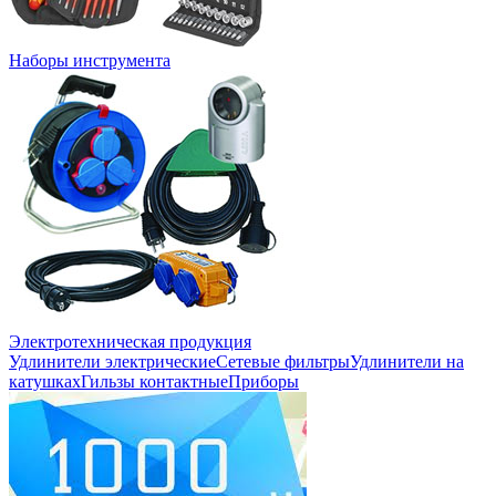
Наборы инструмента
Электротехническая продукция
Удлинители электрические
Сетевые фильтры
Удлинители на
катушках
Гильзы контактные
Приборы