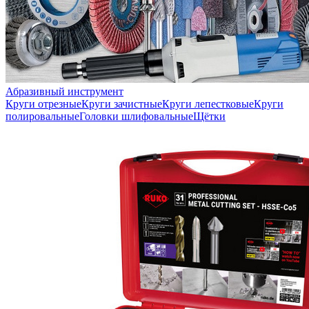
Абразивный инструмент
Круги отрезные
Круги зачистные
Круги лепестковые
Круги
полировальные
Головки шлифовальные
Щётки