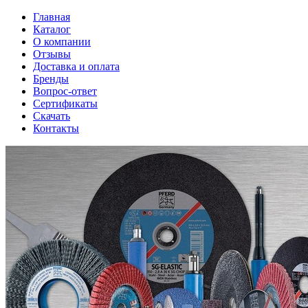
Главная
Каталог
О компании
Отзывы
Доставка и оплата
Бренды
Вопрос-ответ
Сертификаты
Скачать
Контакты