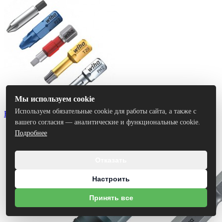
Мы используем cookie
Используем обязательные cookie для работы сайта, а также с
Биты
вашего согласия — аналитические и функциональные cookie.
Подробнее
Отказать
Настроить
Принять все