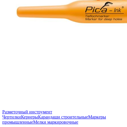
Разметочный инструмент
Чертилки
Кернеры
Карандаши строительные
Маркеры
промышленные
Мелки маркировочные