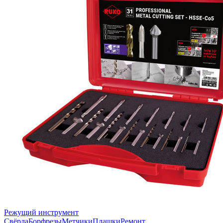
Режущий инструмент
Свёрла
Борфрезы
Метчики
Плашки
Ремонт