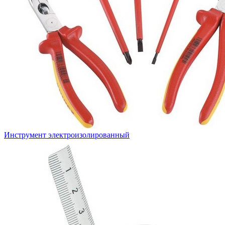
Инструмент электроизолированный