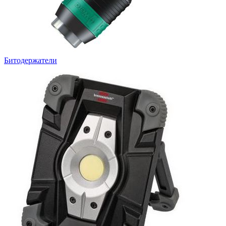
Битодержатели