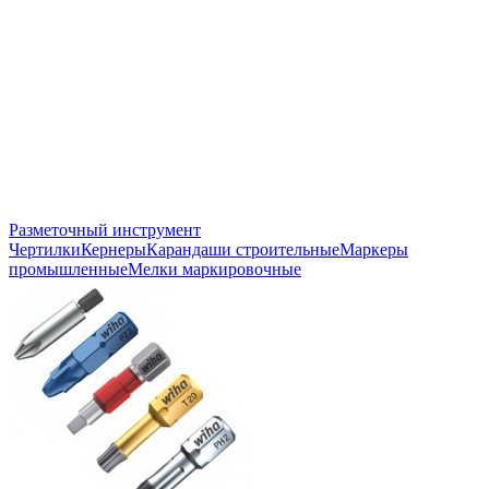
Разметочный инструмент
Чертилки
Кернеры
Карандаши строительные
Маркеры
промышленные
Мелки маркировочные