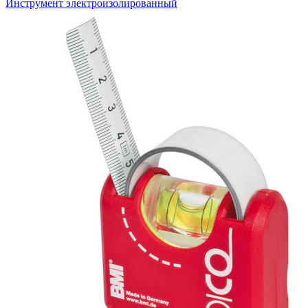
Инструмент электроизолированный