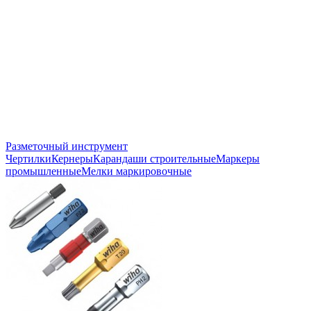
Разметочный инструмент
Чертилки
Кернеры
Карандаши строительные
Маркеры
промышленные
Мелки маркировочные