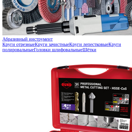
Абразивный инструмент
Круги отрезные
Круги зачистные
Круги лепестковые
Круги
полировальные
Головки шлифовальные
Щётки