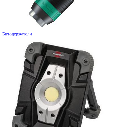
Битодержатели