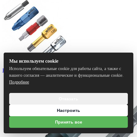
Мы используем cookie
Используем обязательные cookie для работы сайта, а также с
Биты
вашего согласия — аналитические и функциональные cookie.
Подробнее
Отказать
Настроить
Принять все