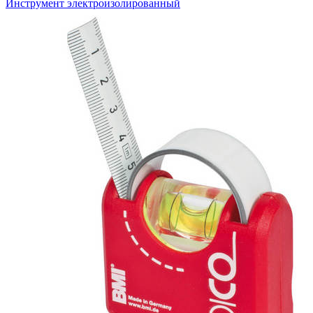
Инструмент электроизолированный