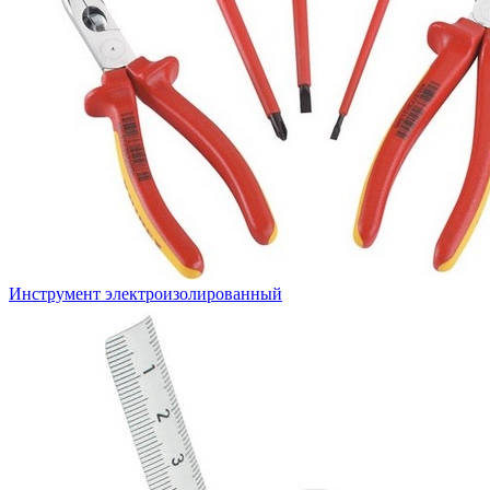
Инструмент электроизолированный