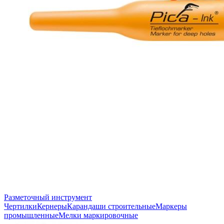
Разметочный инструмент
Чертилки
Кернеры
Карандаши строительные
Маркеры
промышленные
Мелки маркировочные