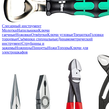
Слесарный инструмент
Молотки
Напильники
Ключи
гаечные
Ножовки
Отвёртки
Ключи угловые
Трещотки
Головки
торцевые
Съёмники специальные
Динамометрический
инструмент
Струбцины и
зажимы
Ножницы
Пинцеты
Ножи
Топоры
Ключи для
электрошкафов