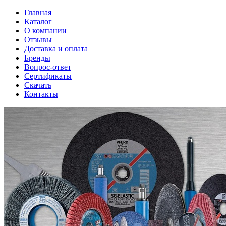
Главная
Каталог
О компании
Отзывы
Доставка и оплата
Бренды
Вопрос-ответ
Сертификаты
Скачать
Контакты