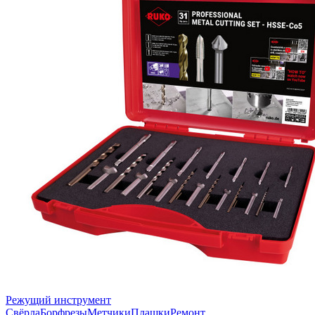
Режущий инструмент
Свёрла
Борфрезы
Метчики
Плашки
Ремонт