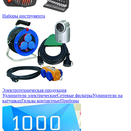
Наборы инструмента
Электротехническая продукция
Удлинители электрические
Сетевые фильтры
Удлинители на
катушках
Гильзы контактные
Приборы