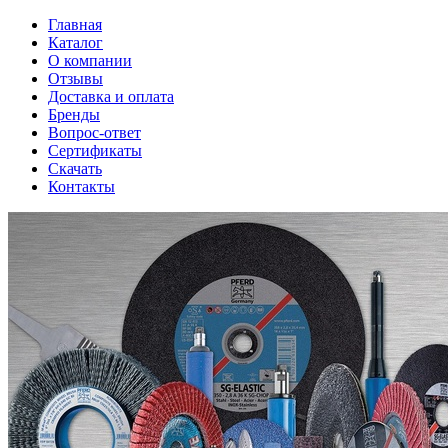
Главная
Каталог
О компании
Отзывы
Доставка и оплата
Бренды
Вопрос-ответ
Сертификаты
Скачать
Контакты