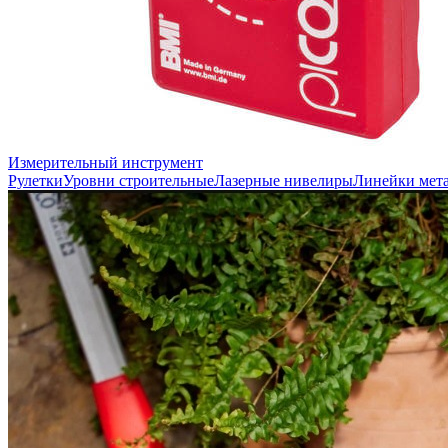
Измерительный инструмент
Рулетки
Уровни строительные
Лазерные нивелиры
Линейки мет