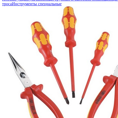
троса
Инструменты специальные