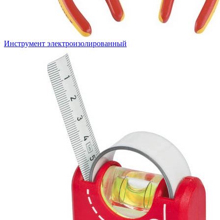
Инструмент электроизолированный