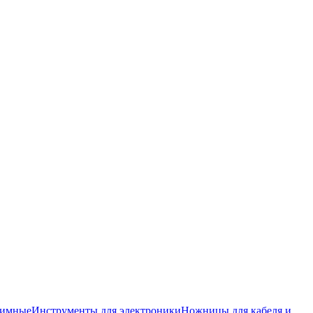
жимные
Инструменты для электроники
Ножницы для кабеля и