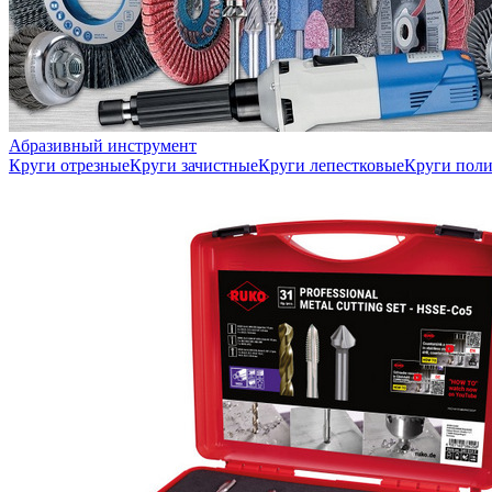
Абразивный инструмент
Круги отрезные
Круги зачистные
Круги лепестковые
Круги пол