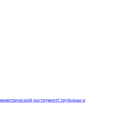
мометрический инструмент
Струбцины и