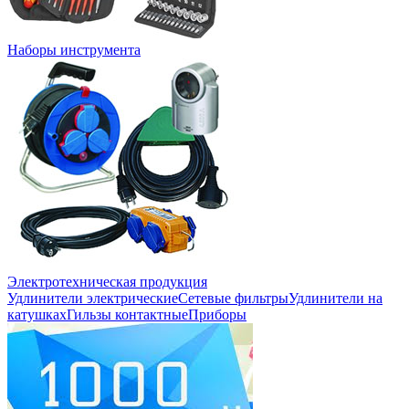
Наборы инструмента
Электротехническая продукция
Удлинители электрические
Сетевые фильтры
Удлинители на
катушках
Гильзы контактные
Приборы