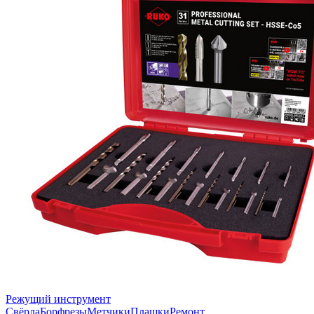
Режущий инструмент
Свёрла
Борфрезы
Метчики
Плашки
Ремонт