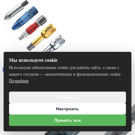
Мы используем cookie
Используем обязательные cookie для работы сайта, а также с
Биты
вашего согласия — аналитические и функциональные cookie.
Подробнее
Отказать
Настроить
Принять все