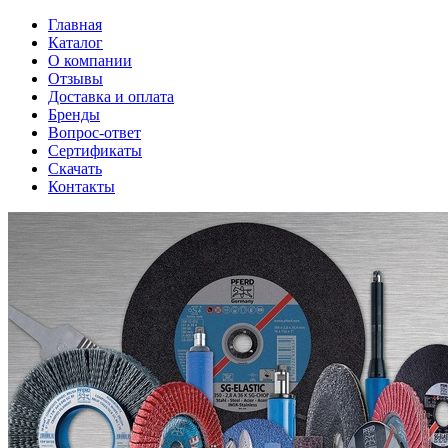
Главная
Каталог
О компании
Отзывы
Доставка и оплата
Бренды
Вопрос-ответ
Сертификаты
Скачать
Контакты