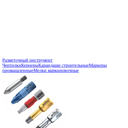
Разметочный инструмент
Чертилки
Кернеры
Карандаши строительные
Маркеры
промышленные
Мелки маркировочные