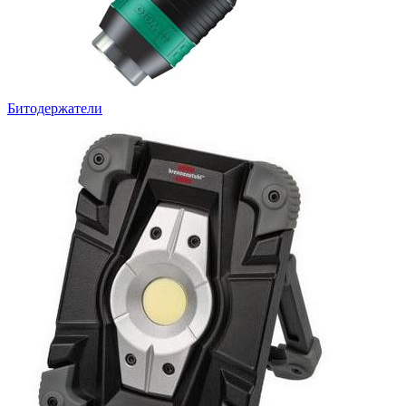
Битодержатели