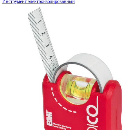
Инструмент электроизолированный