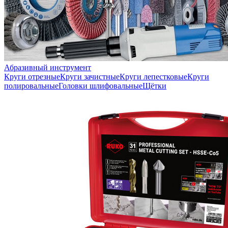
Абразивный инструмент
Круги отрезные
Круги зачистные
Круги лепестковые
Круги
полировальные
Головки шлифовальные
Щётки