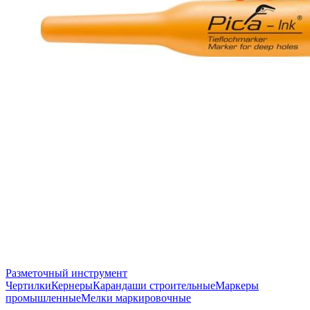
Разметочный инструмент
Чертилки
Кернеры
Карандаши строительные
Маркеры
промышленные
Мелки маркировочные