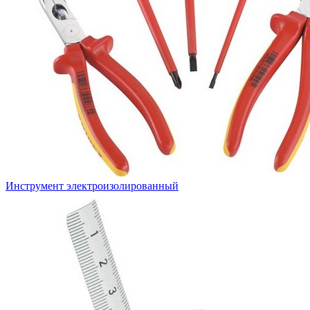
Инструмент электроизолированный