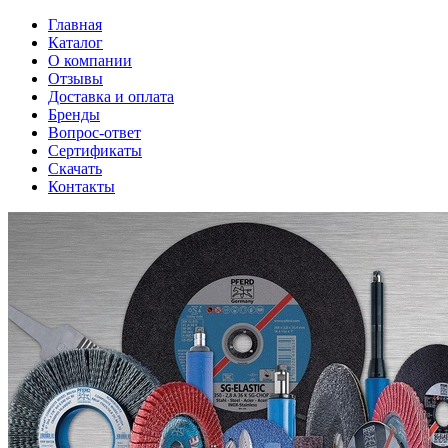
Главная
Каталог
О компании
Отзывы
Доставка и оплата
Бренды
Вопрос-ответ
Сертификаты
Скачать
Контакты