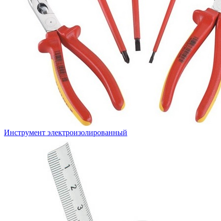
Инструмент электроизолированный