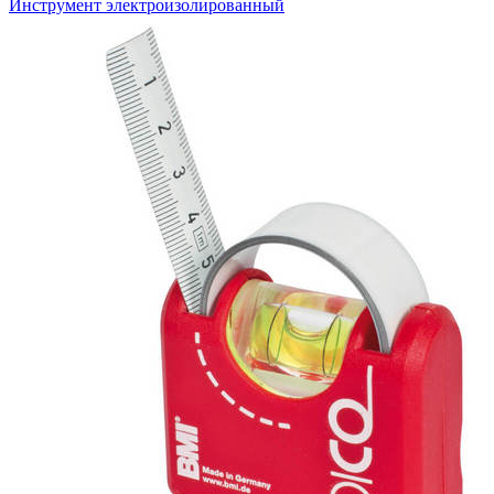
Инструмент электроизолированный