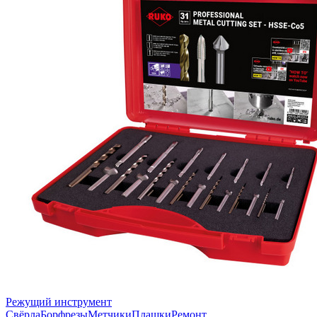
Режущий инструмент
Свёрла
Борфрезы
Метчики
Плашки
Ремонт