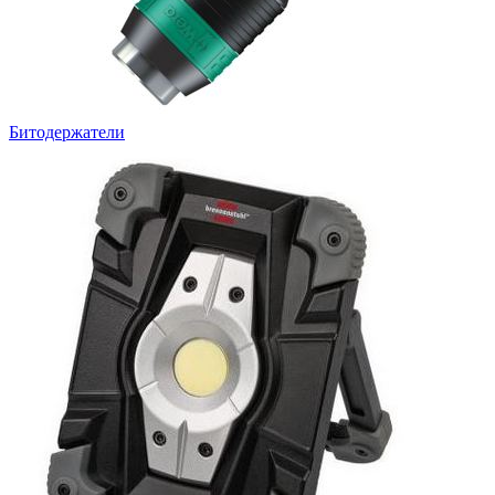
Битодержатели