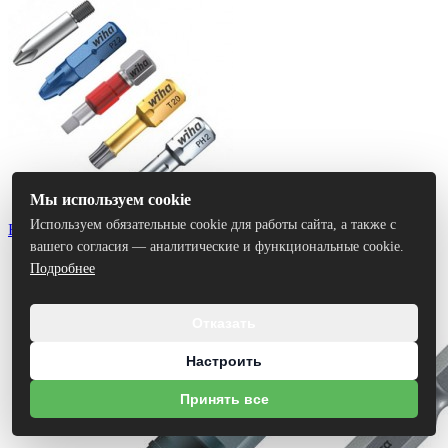
Мы используем cookie
Используем обязательные cookie для работы сайта, а также с
Биты
вашего согласия — аналитические и функциональные cookie.
Подробнее
Отказать
Настроить
Принять все