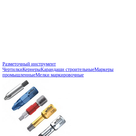
Разметочный инструмент
Чертилки
Кернеры
Карандаши строительные
Маркеры
промышленные
Мелки маркировочные