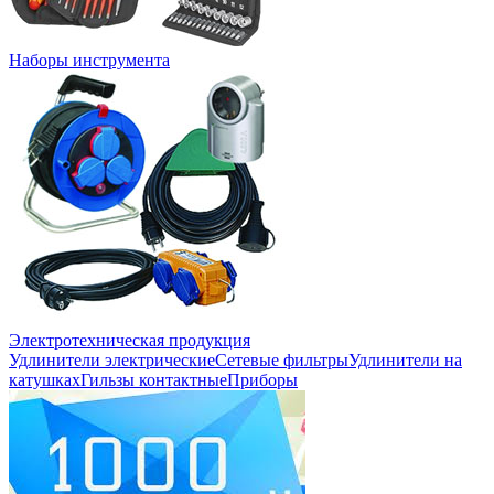
Наборы инструмента
Электротехническая продукция
Удлинители электрические
Сетевые фильтры
Удлинители на
катушках
Гильзы контактные
Приборы