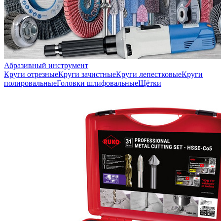
Абразивный инструмент
Круги отрезные
Круги зачистные
Круги лепестковые
Круги
полировальные
Головки шлифовальные
Щётки