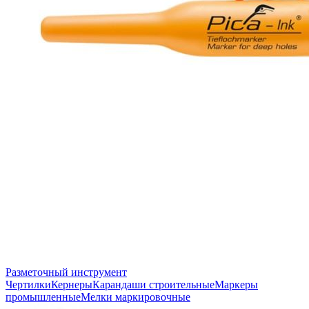
Разметочный инструмент
Чертилки
Кернеры
Карандаши строительные
Маркеры
промышленные
Мелки маркировочные