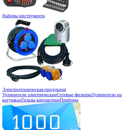
Наборы инструмента
Электротехническая продукция
Удлинители электрические
Сетевые фильтры
Удлинители на
катушках
Гильзы контактные
Приборы