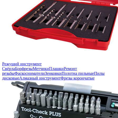
Режущий инструмент
Свёрла
Борфрезы
Метчики
Плашки
Ремонт
резьбы
Фаскосниматели
Зенковки
Полотна пильные
Пилы
дисковые
Алмазный инструмент
Фрезы корончатые