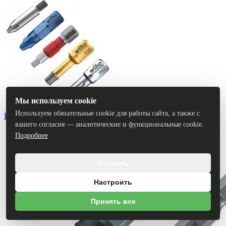
Мы используем cookie
Используем обязательные cookie для работы сайта, а также с
Биты
вашего согласия — аналитические и функциональные cookie.
Подробнее
Отказать
Настроить
Принять все