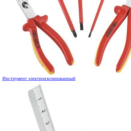
Инструмент электроизолированный