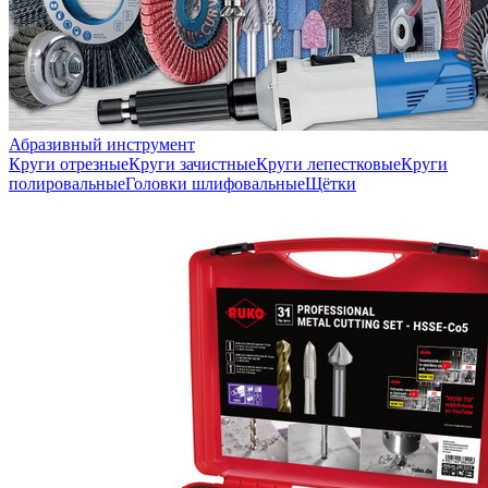
Абразивный инструмент
Круги отрезные
Круги зачистные
Круги лепестковые
Круги
полировальные
Головки шлифовальные
Щётки