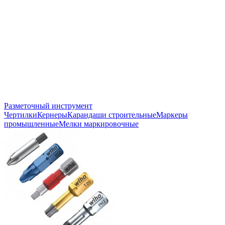
Разметочный инструмент
Чертилки
Кернеры
Карандаши строительные
Маркеры
промышленные
Мелки маркировочные