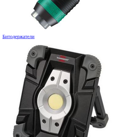
Битодержатели