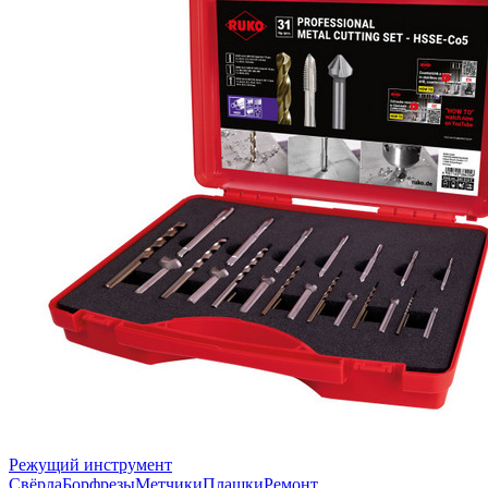
Режущий инструмент
Свёрла
Борфрезы
Метчики
Плашки
Ремонт