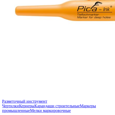
Разметочный инструмент
Чертилки
Кернеры
Карандаши строительные
Маркеры
промышленные
Мелки маркировочные