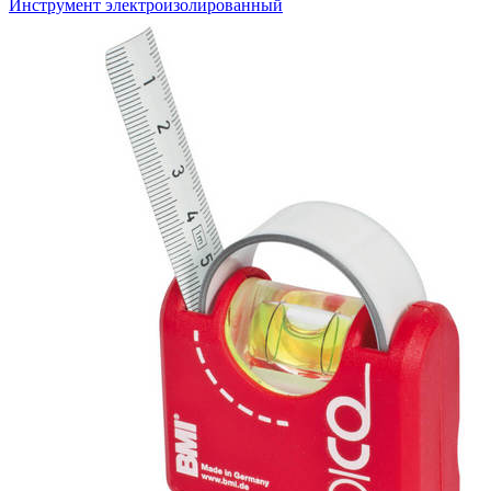
Инструмент электроизолированный