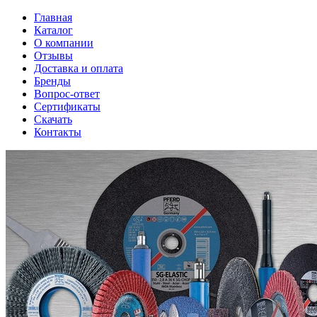
Главная
Каталог
О компании
Отзывы
Доставка и оплата
Бренды
Вопрос-ответ
Сертификаты
Скачать
Контакты