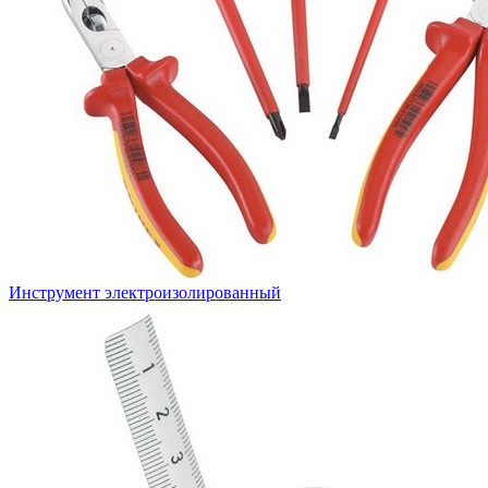
Инструмент электроизолированный