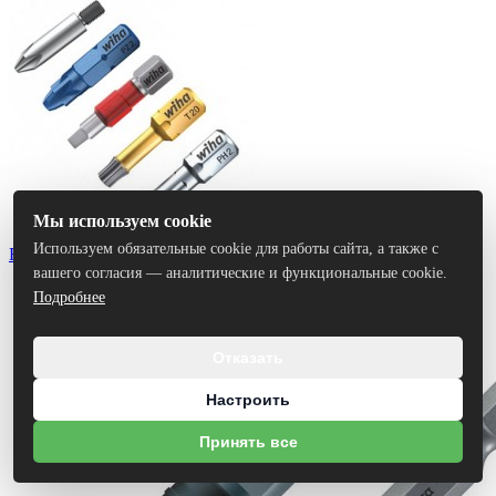
Мы используем cookie
Используем обязательные cookie для работы сайта, а также с
Биты
вашего согласия — аналитические и функциональные cookie.
Подробнее
Отказать
Настроить
Принять все