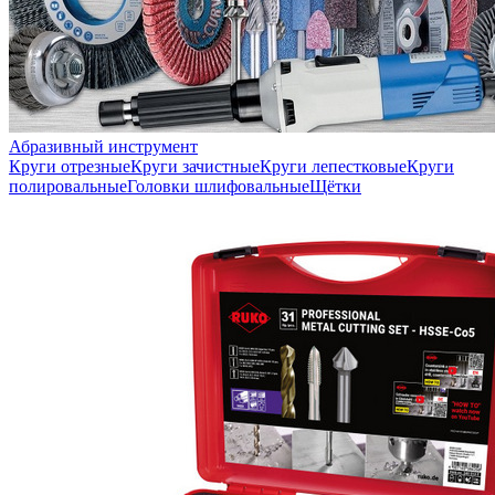
Абразивный инструмент
Круги отрезные
Круги зачистные
Круги лепестковые
Круги
полировальные
Головки шлифовальные
Щётки