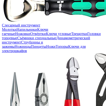
Слесарный инструмент
Молотки
Напильники
Ключи
гаечные
Ножовки
Отвёртки
Ключи угловые
Трещотки
Головки
торцевые
Съёмники специальные
Динамометрический
инструмент
Струбцины и
зажимы
Ножницы
Пинцеты
Ножи
Топоры
Ключи для
электрошкафов