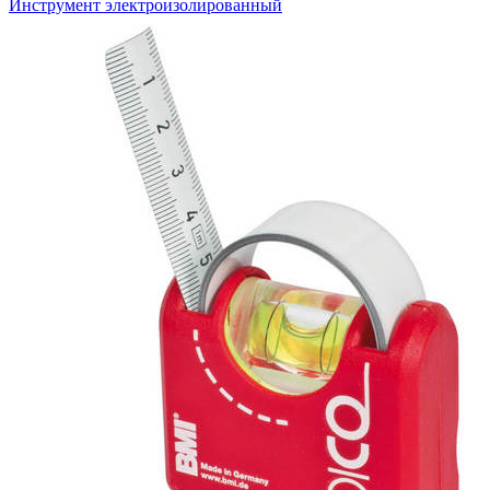
Инструмент электроизолированный