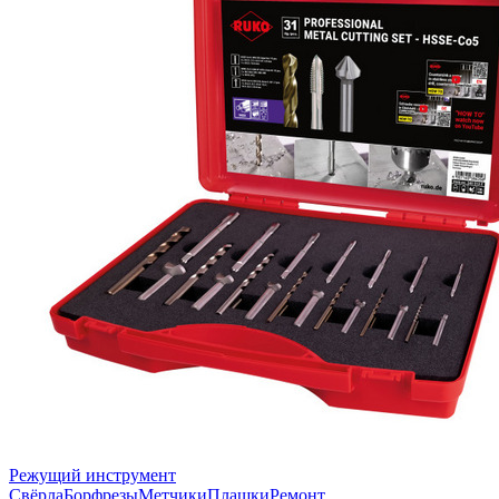
Режущий инструмент
Свёрла
Борфрезы
Метчики
Плашки
Ремонт