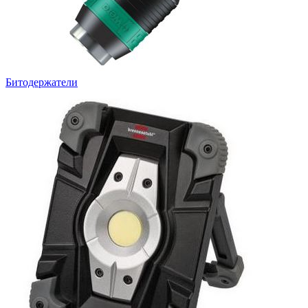
Битодержатели