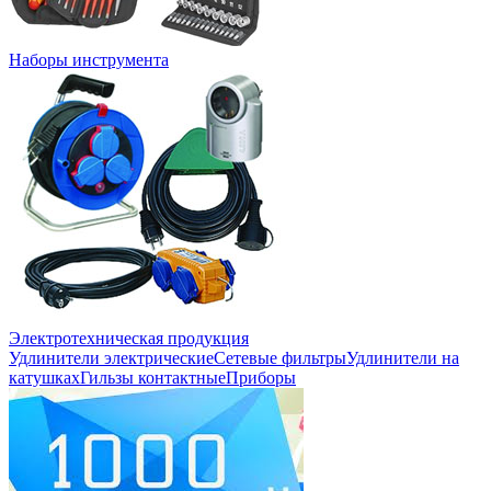
Наборы инструмента
Электротехническая продукция
Удлинители электрические
Сетевые фильтры
Удлинители на
катушках
Гильзы контактные
Приборы