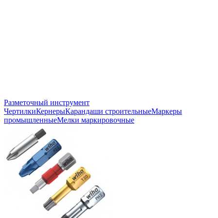
Разметочный инструмент
Чертилки
Кернеры
Карандаши строительные
Маркеры
промышленные
Мелки маркировочные