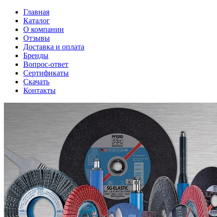
Главная
Каталог
О компании
Отзывы
Доставка и оплата
Бренды
Вопрос-ответ
Сертификаты
Скачать
Контакты