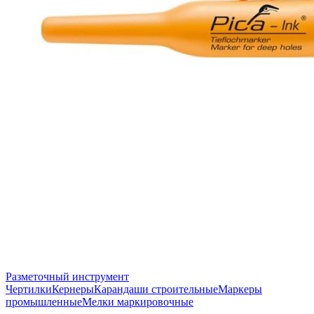
Разметочный инструмент
Чертилки
Кернеры
Карандаши строительные
Маркеры
промышленные
Мелки маркировочные