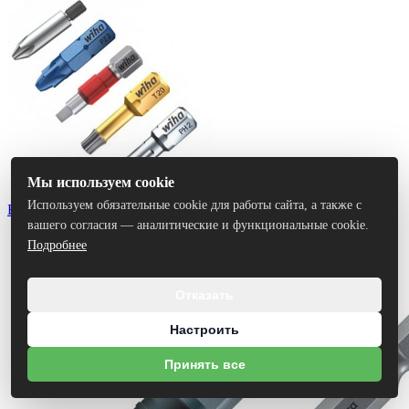
Мы используем cookie
Используем обязательные cookie для работы сайта, а также с
Биты
вашего согласия — аналитические и функциональные cookie.
Подробнее
Отказать
Настроить
Принять все