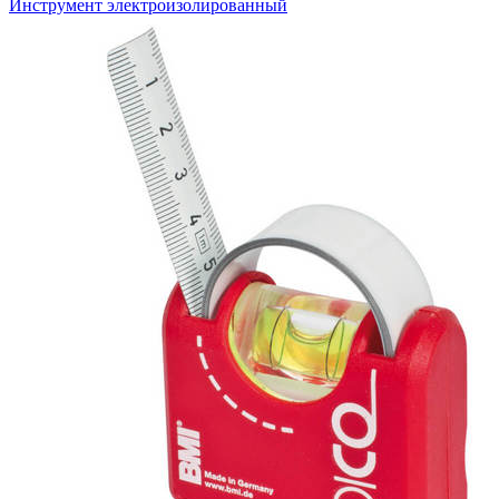
Инструмент электроизолированный