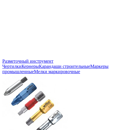
Разметочный инструмент
Чертилки
Кернеры
Карандаши строительные
Маркеры
промышленные
Мелки маркировочные