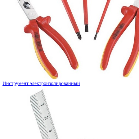
Инструмент электроизолированный