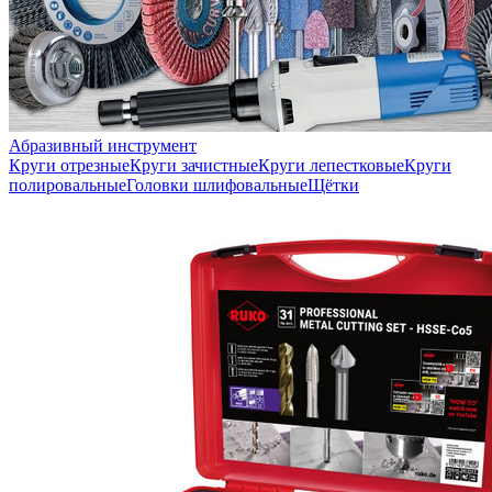
Абразивный инструмент
Круги отрезные
Круги зачистные
Круги лепестковые
Круги
полировальные
Головки шлифовальные
Щётки