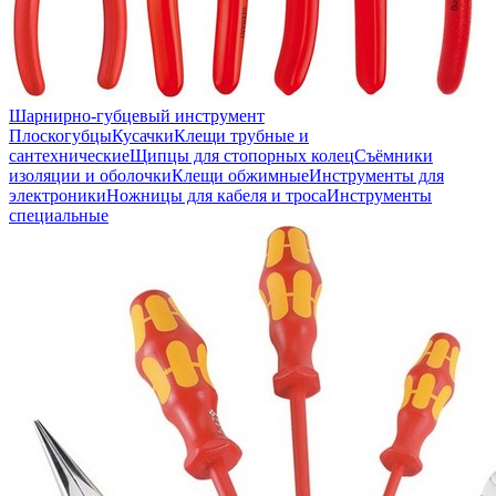
Шарнирно-губцевый инструмент
Плоскогубцы
Кусачки
Клещи трубные и
сантехнические
Щипцы для стопорных колец
Съёмники
изоляции и оболочки
Клещи обжимные
Инструменты для
электроники
Ножницы для кабеля и троса
Инструменты
специальные