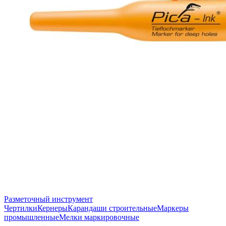
Разметочный инструмент
Чертилки
Кернеры
Карандаши строительные
Маркеры
промышленные
Мелки маркировочные