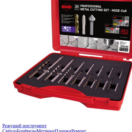
Режущий инструмент
Свёрла
Борфрезы
Метчики
Плашки
Ремонт