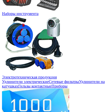
Наборы инструмента
Электротехническая продукция
Удлинители электрические
Сетевые фильтры
Удлинители на
катушках
Гильзы контактные
Приборы