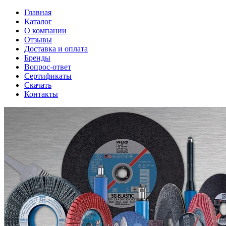
Главная
Каталог
О компании
Отзывы
Доставка и оплата
Бренды
Вопрос-ответ
Сертификаты
Скачать
Контакты