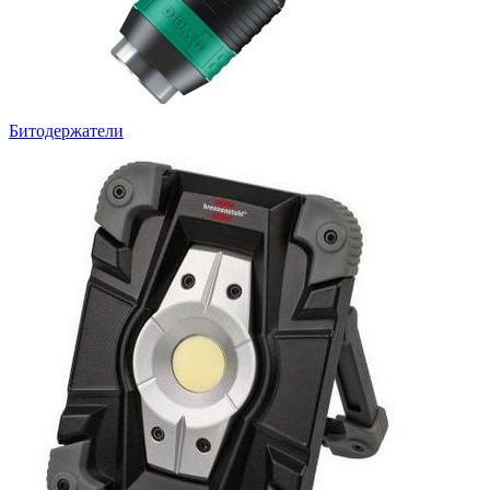
Битодержатели