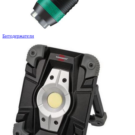
Битодержатели