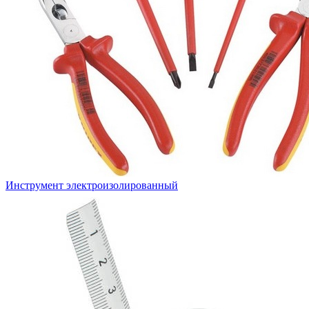
Инструмент электроизолированный