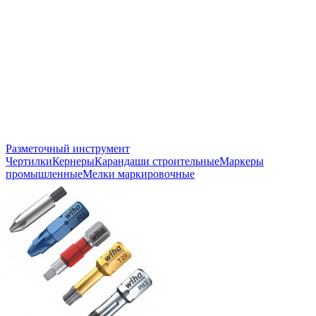
Разметочный инструмент
Чертилки
Кернеры
Карандаши строительные
Маркеры
промышленные
Мелки маркировочные