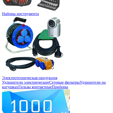
Наборы инструмента
Электротехническая продукция
Удлинители электрические
Сетевые фильтры
Удлинители на
катушках
Гильзы контактные
Приборы