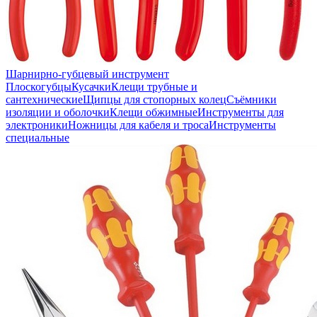
Шарнирно-губцевый инструмент
Плоскогубцы
Кусачки
Клещи трубные и
сантехнические
Щипцы для стопорных колец
Съёмники
изоляции и оболочки
Клещи обжимные
Инструменты для
электроники
Ножницы для кабеля и троса
Инструменты
специальные