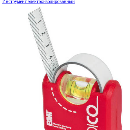
Инструмент электроизолированный