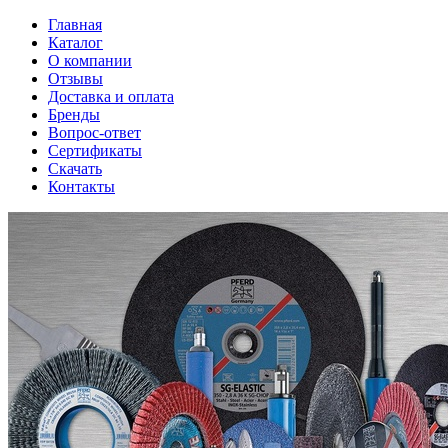
Главная
Каталог
О компании
Отзывы
Доставка и оплата
Бренды
Вопрос-ответ
Сертификаты
Скачать
Контакты