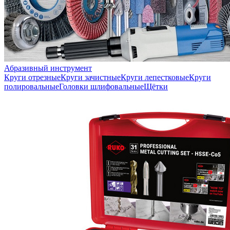
Абразивный инструмент
Круги отрезные
Круги зачистные
Круги лепестковые
Круги
полировальные
Головки шлифовальные
Щётки