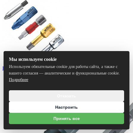
Мы используем cookie
Используем обязательные cookie для работы сайта, а также с
Биты
вашего согласия — аналитические и функциональные cookie.
Подробнее
Отказать
Настроить
Принять все