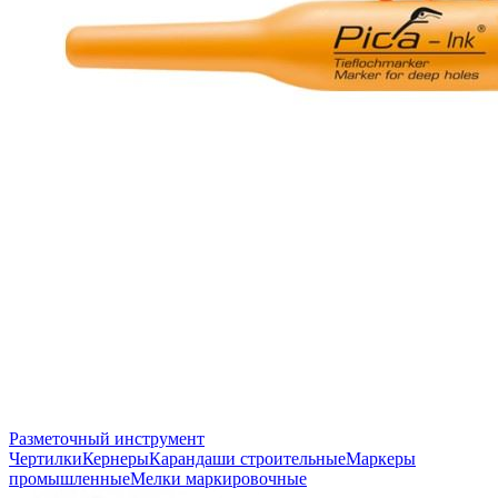
Разметочный инструмент
Чертилки
Кернеры
Карандаши строительные
Маркеры
промышленные
Мелки маркировочные