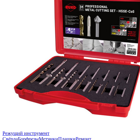
Режущий инструмент
Свёрла
Борфрезы
Метчики
Плашки
Ремонт