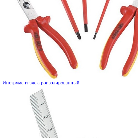
Инструмент электроизолированный