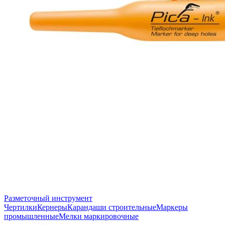
Разметочный инструмент
Чертилки
Кернеры
Карандаши строительные
Маркеры
промышленные
Мелки маркировочные