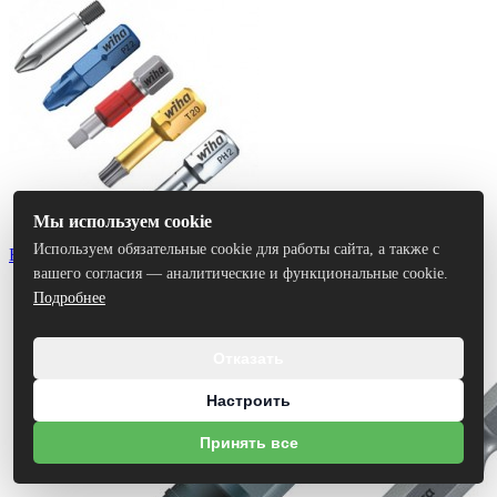
Мы используем cookie
Используем обязательные cookie для работы сайта, а также с
Биты
вашего согласия — аналитические и функциональные cookie.
Подробнее
Отказать
Настроить
Принять все