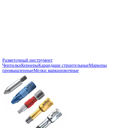
Разметочный инструмент
Чертилки
Кернеры
Карандаши строительные
Маркеры
промышленные
Мелки маркировочные