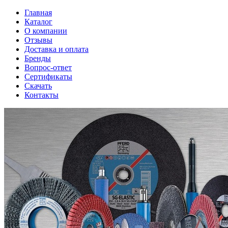
Главная
Каталог
О компании
Отзывы
Доставка и оплата
Бренды
Вопрос-ответ
Сертификаты
Скачать
Контакты