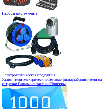
Наборы инструмента
Электротехническая продукция
Удлинители электрические
Сетевые фильтры
Удлинители на
катушках
Гильзы контактные
Приборы