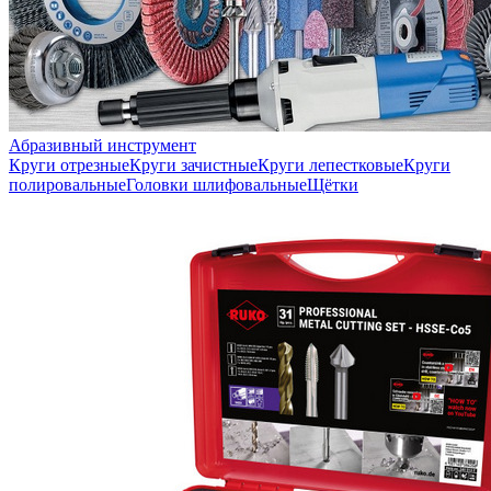
Абразивный инструмент
Круги отрезные
Круги зачистные
Круги лепестковые
Круги
полировальные
Головки шлифовальные
Щётки