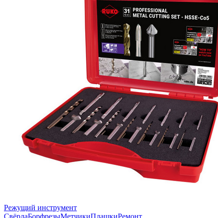
Режущий инструмент
Свёрла
Борфрезы
Метчики
Плашки
Ремонт