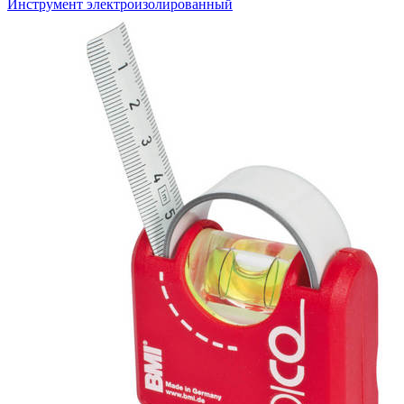
Инструмент электроизолированный