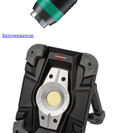
Битодержатели