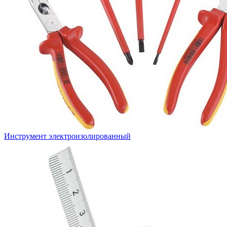
Инструмент электроизолированный