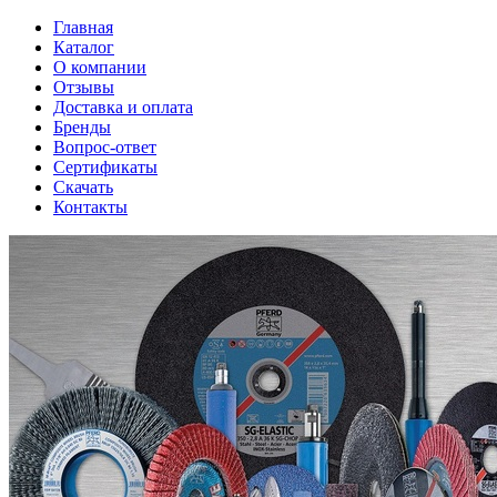
Главная
Каталог
О компании
Отзывы
Доставка и оплата
Бренды
Вопрос-ответ
Сертификаты
Скачать
Контакты