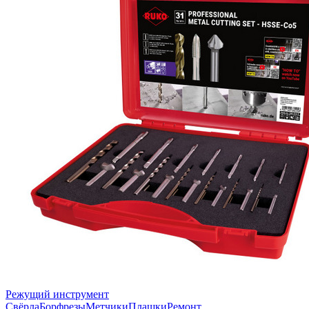
Режущий инструмент
Свёрла
Борфрезы
Метчики
Плашки
Ремонт