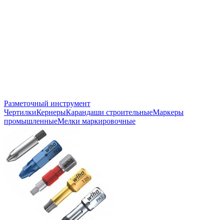
Разметочный инструмент
Чертилки
Кернеры
Карандаши строительные
Маркеры
промышленные
Мелки маркировочные