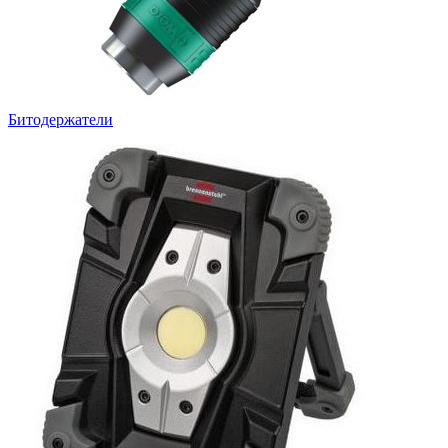
Битодержатели