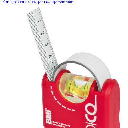
Инструмент электроизолированный