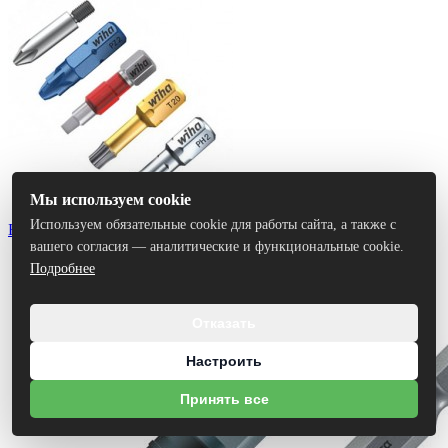
Мы используем cookie
Используем обязательные cookie для работы сайта, а также с
Биты
вашего согласия — аналитические и функциональные cookie.
Подробнее
Отказать
Настроить
Принять все