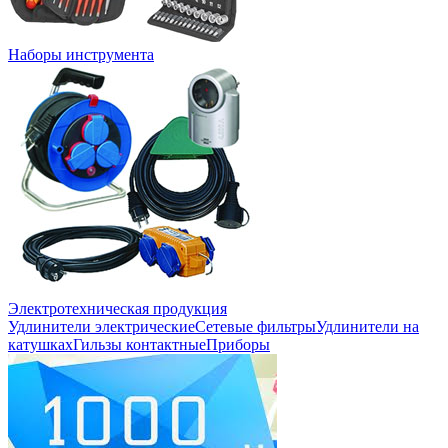
Наборы инструмента
Электротехническая продукция
Удлинители электрические
Сетевые фильтры
Удлинители на
катушках
Гильзы контактные
Приборы