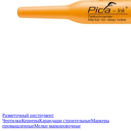
Разметочный инструмент
Чертилки
Кернеры
Карандаши строительные
Маркеры
промышленные
Мелки маркировочные