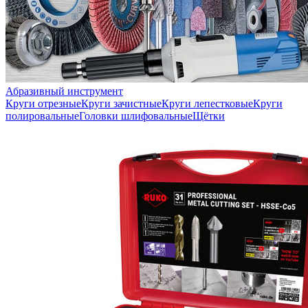
Абразивный инструмент
Круги отрезные
Круги зачистные
Круги лепестковые
Круги
полировальные
Головки шлифовальные
Щётки