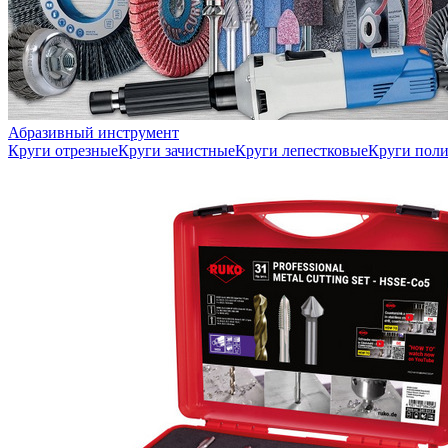
Абразивный инструмент
Круги отрезные
Круги зачистные
Круги лепестковые
Круги пол