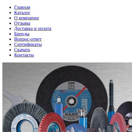
Главная
Каталог
О компании
Отзывы
Доставка и оплата
Бренды
Вопрос-ответ
Сертификаты
Скачать
Контакты