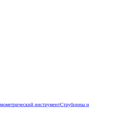
мометрический инструмент
Струбцины и