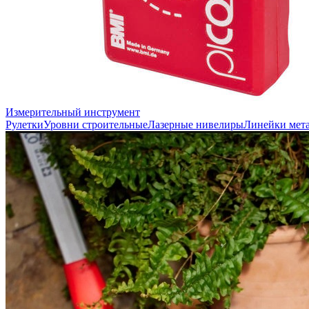
Измерительный инструмент
Рулетки
Уровни строительные
Лазерные нивелиры
Линейки мет