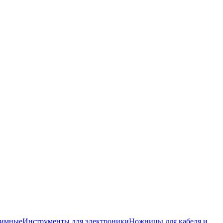
жимные
Инструменты для электроники
Ножницы для кабеля и