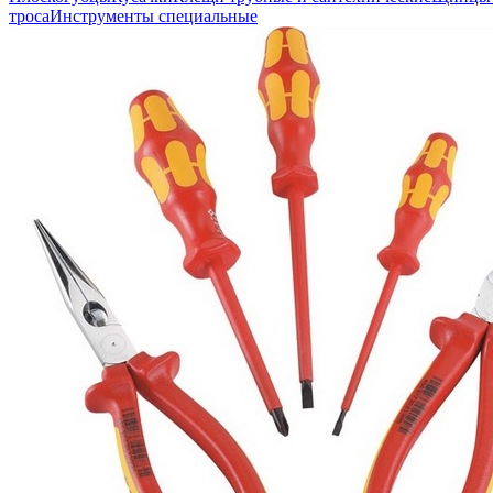
троса
Инструменты специальные