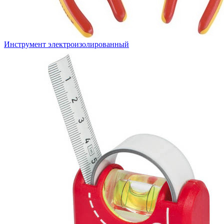
Инструмент электроизолированный