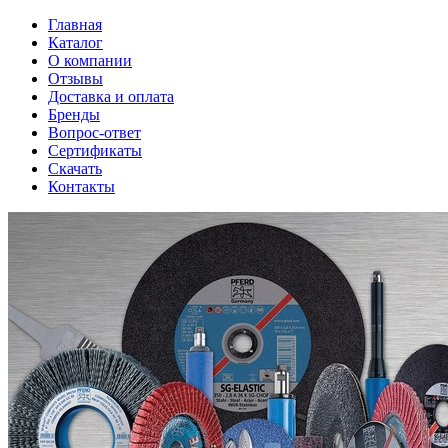
Главная
Каталог
О компании
Отзывы
Доставка и оплата
Бренды
Вопрос-ответ
Сертификаты
Скачать
Контакты