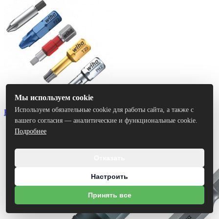
Мы используем cookie
Используем обязательные cookie для работы сайта, а также с
Биты
вашего согласия — аналитические и функциональные cookie.
Подробнее
Отказать
Настроить
Принять все