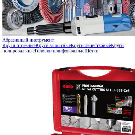
Абразивный инструмент
Круги отрезные
Круги зачистные
Круги лепестковые
Круги
полировальные
Головки шлифовальные
Щётки