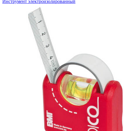
Инструмент электроизолированный