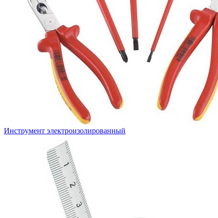
Инструмент электроизолированный