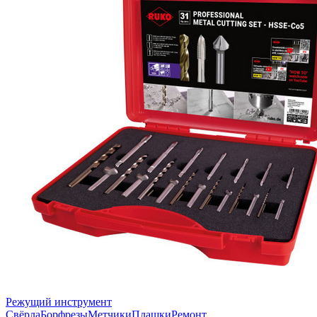
Режущий инструмент
Свёрла
Борфрезы
Метчики
Плашки
Ремонт