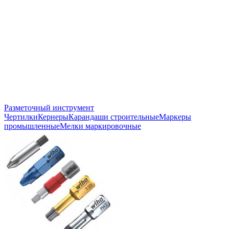
Разметочный инструмент
Чертилки
Кернеры
Карандаши строительные
Маркеры
промышленные
Мелки маркировочные