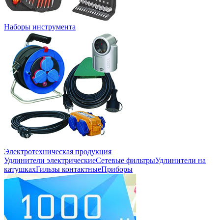
Наборы инструмента
Электротехническая продукция
Удлинители электрические
Сетевые фильтры
Удлинители на
катушках
Гильзы контактные
Приборы