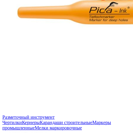
Разметочный инструмент
Чертилки
Кернеры
Карандаши строительные
Маркеры
промышленные
Мелки маркировочные