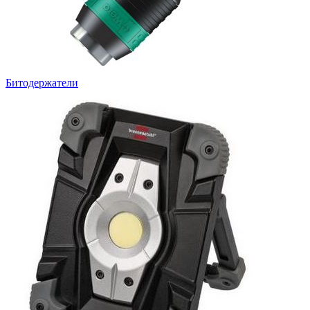
Битодержатели