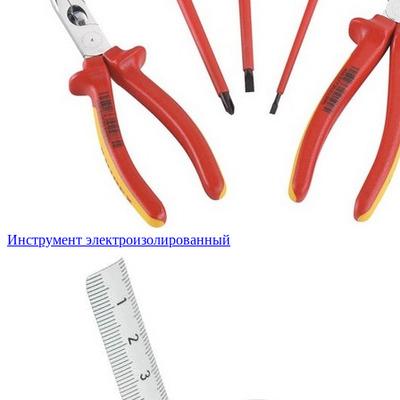
Инструмент электроизолированный