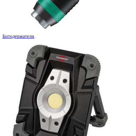
Битодержатели