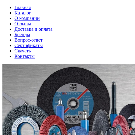
Главная
Каталог
О компании
Отзывы
Доставка и оплата
Бренды
Вопрос-ответ
Сертификаты
Скачать
Контакты