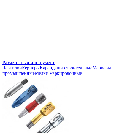
Разметочный инструмент
Чертилки
Кернеры
Карандаши строительные
Маркеры
промышленные
Мелки маркировочные