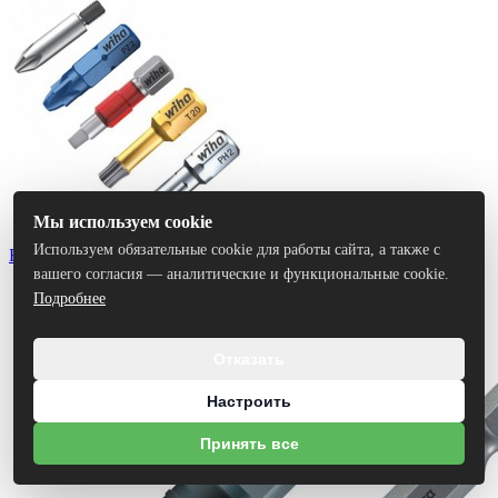
Мы используем cookie
Используем обязательные cookie для работы сайта, а также с
Биты
вашего согласия — аналитические и функциональные cookie.
Подробнее
Отказать
Настроить
Принять все