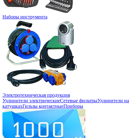
Наборы инструмента
Электротехническая продукция
Удлинители электрические
Сетевые фильтры
Удлинители на
катушках
Гильзы контактные
Приборы