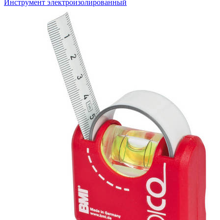
Инструмент электроизолированный