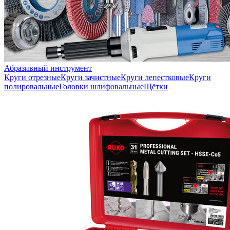
Абразивный инструмент
Круги отрезные
Круги зачистные
Круги лепестковые
Круги
полировальные
Головки шлифовальные
Щётки