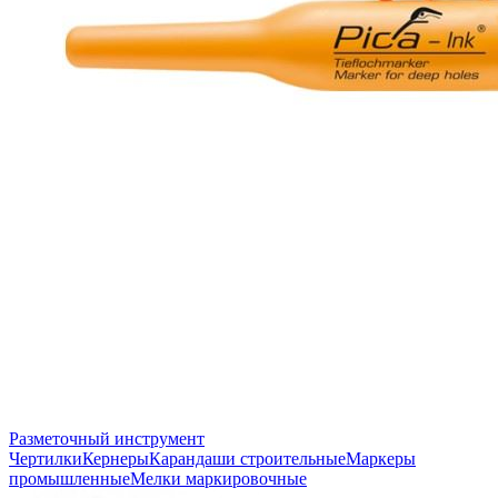
Разметочный инструмент
Чертилки
Кернеры
Карандаши строительные
Маркеры
промышленные
Мелки маркировочные