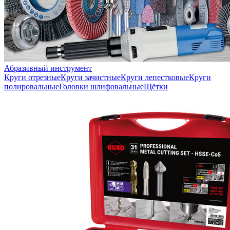
Абразивный инструмент
Круги отрезные
Круги зачистные
Круги лепестковые
Круги
полировальные
Головки шлифовальные
Щётки