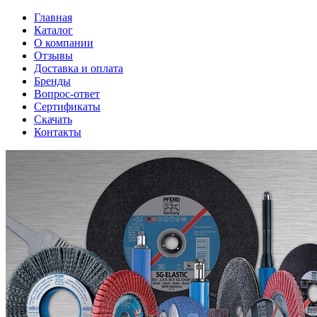
Главная
Каталог
О компании
Отзывы
Доставка и оплата
Бренды
Вопрос-ответ
Сертификаты
Скачать
Контакты