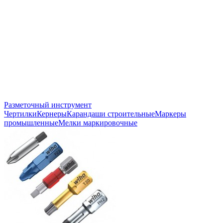
Разметочный инструмент
Чертилки
Кернеры
Карандаши строительные
Маркеры
промышленные
Мелки маркировочные