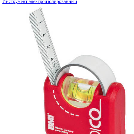
Инструмент электроизолированный