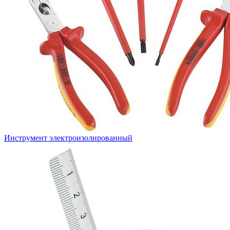
Инструмент электроизолированный