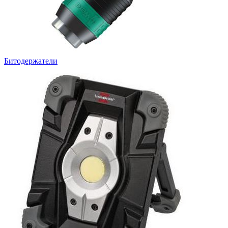
Битодержатели