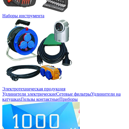
Наборы инструмента
Электротехническая продукция
Удлинители электрические
Сетевые фильтры
Удлинители на
катушках
Гильзы контактные
Приборы