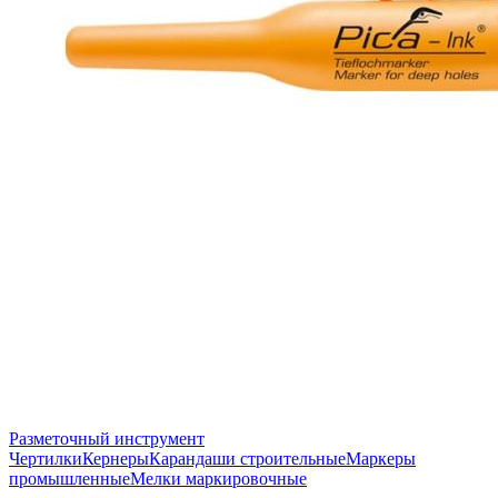
Разметочный инструмент
Чертилки
Кернеры
Карандаши строительные
Маркеры
промышленные
Мелки маркировочные