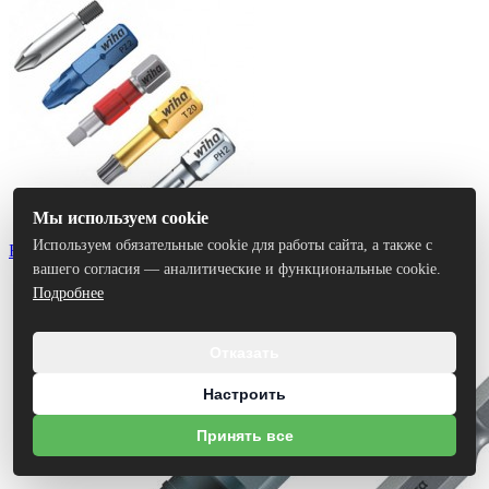
Мы используем cookie
Используем обязательные cookie для работы сайта, а также с
Биты
вашего согласия — аналитические и функциональные cookie.
Подробнее
Отказать
Настроить
Принять все