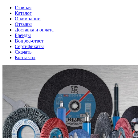
Главная
Каталог
О компании
Отзывы
Доставка и оплата
Бренды
Вопрос-ответ
Сертификаты
Скачать
Контакты