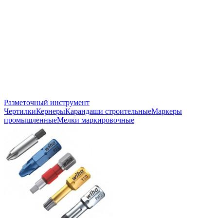
Разметочный инструмент
Чертилки
Кернеры
Карандаши строительные
Маркеры
промышленные
Мелки маркировочные