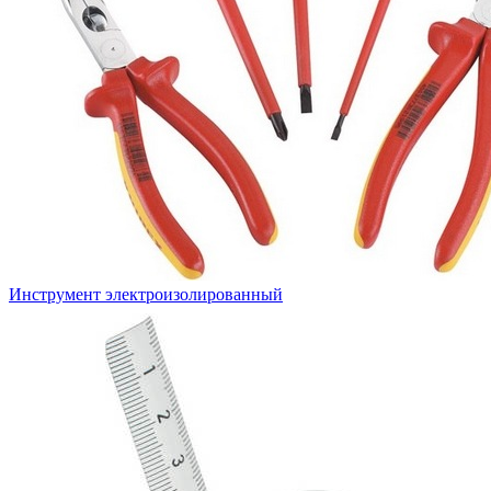
Инструмент электроизолированный