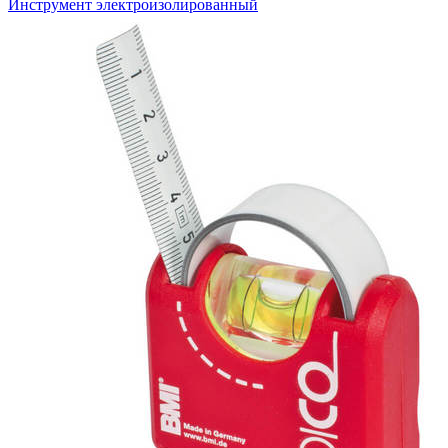
Инструмент электроизолированный