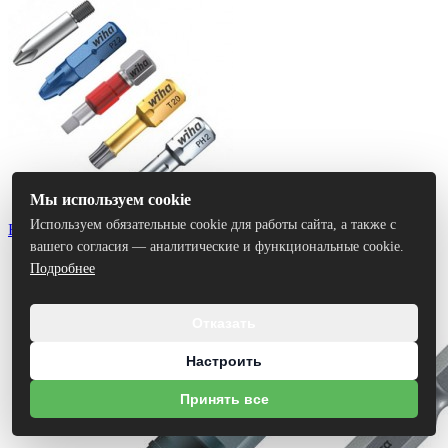
Мы используем cookie
Используем обязательные cookie для работы сайта, а также с
Биты
вашего согласия — аналитические и функциональные cookie.
Подробнее
Отказать
Настроить
Принять все