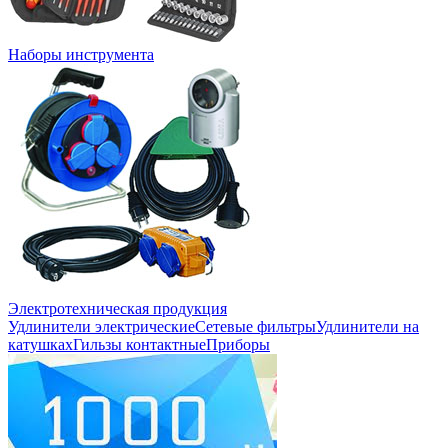
Наборы инструмента
Электротехническая продукция
Удлинители электрические
Сетевые фильтры
Удлинители на
катушках
Гильзы контактные
Приборы