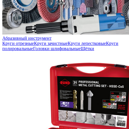
Абразивный инструмент
Круги отрезные
Круги зачистные
Круги лепестковые
Круги
полировальные
Головки шлифовальные
Щётки