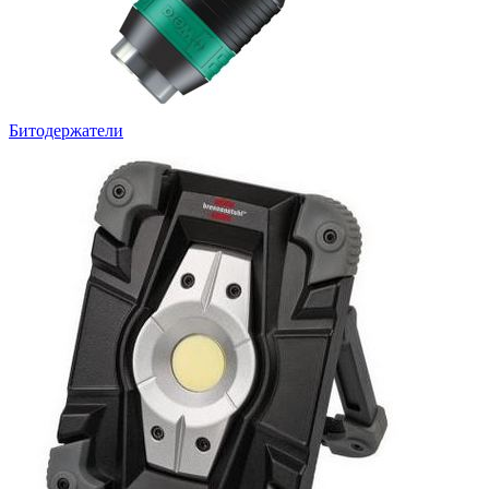
Битодержатели