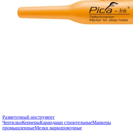
Разметочный инструмент
Чертилки
Кернеры
Карандаши строительные
Маркеры
промышленные
Мелки маркировочные