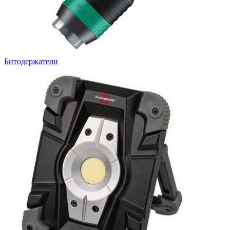
Битодержатели