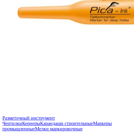
Разметочный инструмент
Чертилки
Кернеры
Карандаши строительные
Маркеры
промышленные
Мелки маркировочные