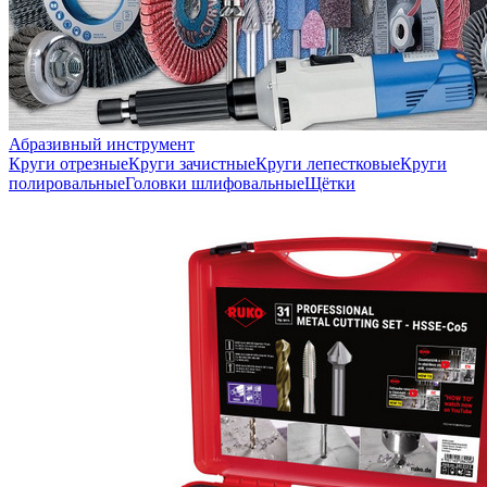
Абразивный инструмент
Круги отрезные
Круги зачистные
Круги лепестковые
Круги
полировальные
Головки шлифовальные
Щётки