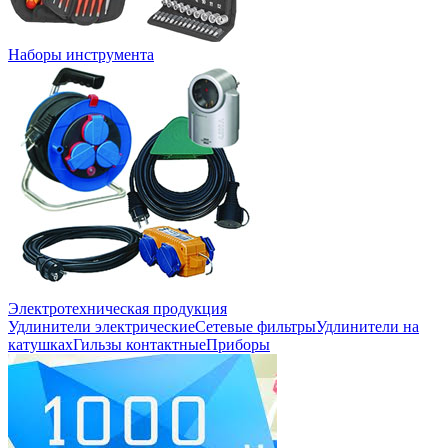
Наборы инструмента
Электротехническая продукция
Удлинители электрические
Сетевые фильтры
Удлинители на
катушках
Гильзы контактные
Приборы