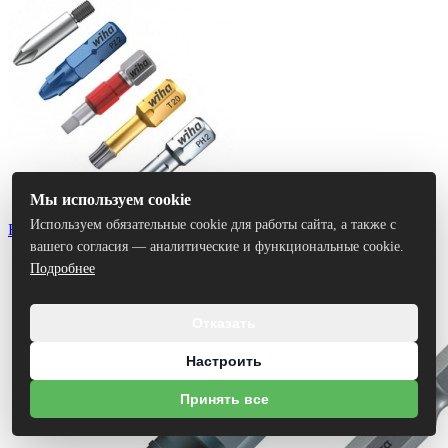
Мы используем cookie
Используем обязательные cookie для работы сайта, а также с
Биты
вашего согласия — аналитические и функциональные cookie.
Подробнее
Отказать
Настроить
Принять все