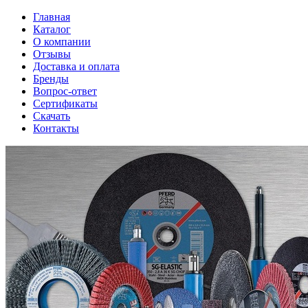
Главная
Каталог
О компании
Отзывы
Доставка и оплата
Бренды
Вопрос-ответ
Сертификаты
Скачать
Контакты