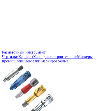
Разметочный инструмент
Чертилки
Кернеры
Карандаши строительные
Маркеры
промышленные
Мелки маркировочные