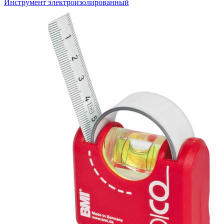
Инструмент электроизолированный