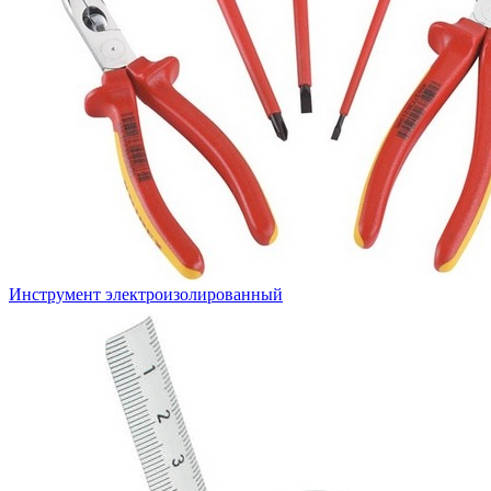
Инструмент электроизолированный