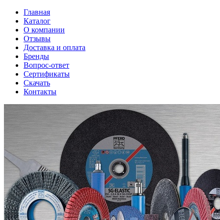
Главная
Каталог
О компании
Отзывы
Доставка и оплата
Бренды
Вопрос-ответ
Сертификаты
Скачать
Контакты