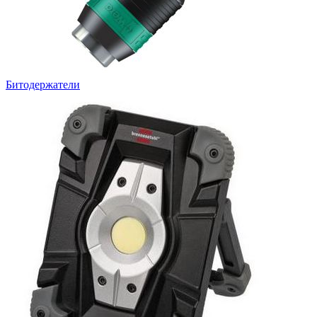
Битодержатели