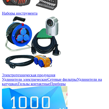
Наборы инструмента
Электротехническая продукция
Удлинители электрические
Сетевые фильтры
Удлинители на
катушках
Гильзы контактные
Приборы