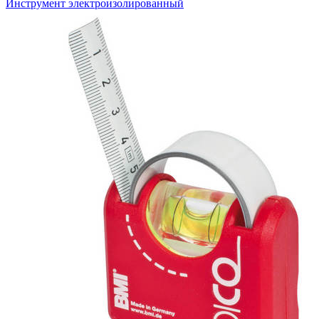
Инструмент электроизолированный