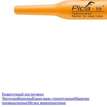
Разметочный инструмент
Чертилки
Кернеры
Карандаши строительные
Маркеры
промышленные
Мелки маркировочные