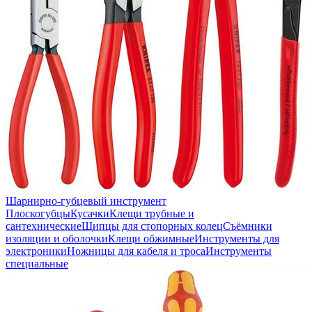
Шарнирно-губцевый инструмент
Плоскогубцы
Кусачки
Клещи трубные и
сантехнические
Щипцы для стопорных колец
Съёмники
изоляции и оболочки
Клещи обжимные
Инструменты для
электроники
Ножницы для кабеля и троса
Инструменты
специальные