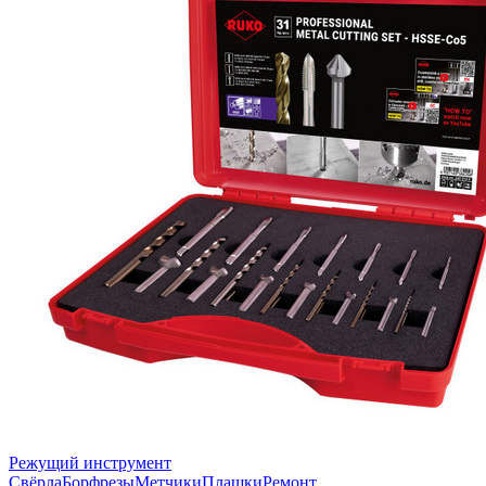
Режущий инструмент
Свёрла
Борфрезы
Метчики
Плашки
Ремонт