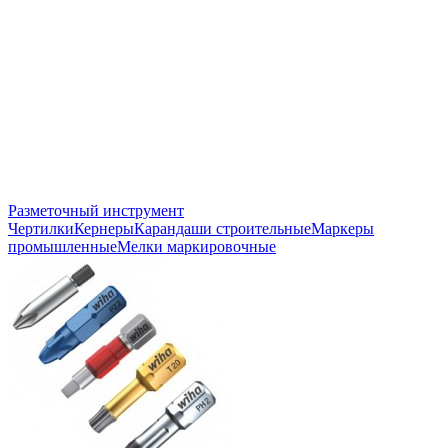
Разметочный инструмент
Чертилки
Кернеры
Карандаши строительные
Маркеры
промышленные
Мелки маркировочные