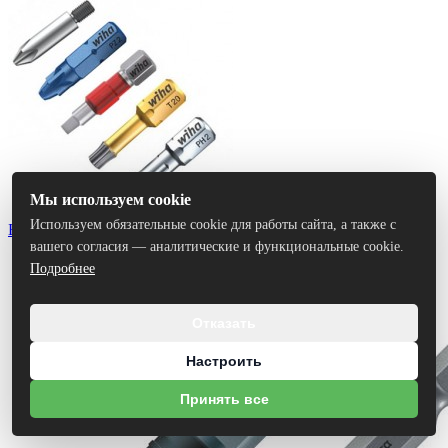
Мы используем cookie
Используем обязательные cookie для работы сайта, а также с
Биты
вашего согласия — аналитические и функциональные cookie.
Подробнее
Отказать
Настроить
Принять все