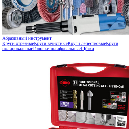
Абразивный инструмент
Круги отрезные
Круги зачистные
Круги лепестковые
Круги
полировальные
Головки шлифовальные
Щётки