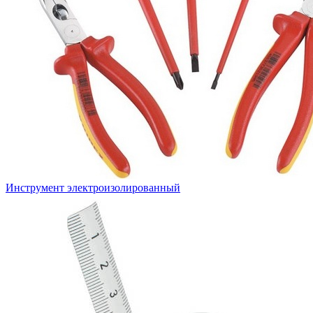
Инструмент электроизолированный