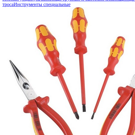
троса
Инструменты специальные