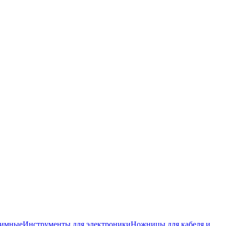
жимные
Инструменты для электроники
Ножницы для кабеля и