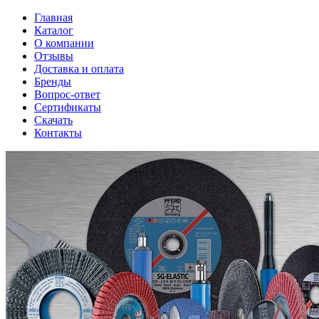
Главная
Каталог
О компании
Отзывы
Доставка и оплата
Бренды
Вопрос-ответ
Сертификаты
Скачать
Контакты