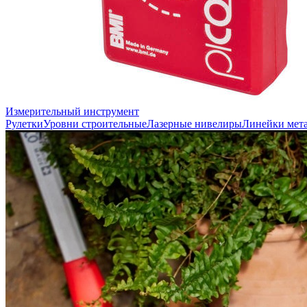
Измерительный инструмент
Рулетки
Уровни строительные
Лазерные нивелиры
Линейки мет