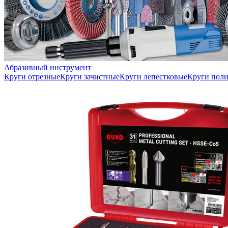
Абразивный инструмент
Круги отрезные
Круги зачистные
Круги лепестковые
Круги пол