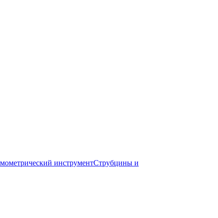
мометрический инструмент
Струбцины и