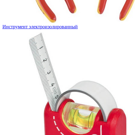
Инструмент электроизолированный