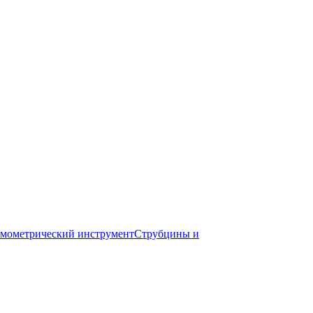
мометрический инструмент
Струбцины и