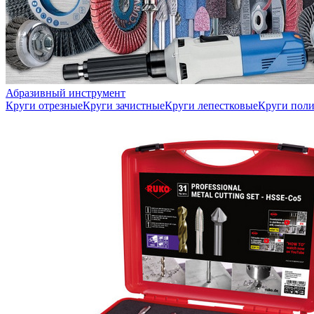
Абразивный инструмент
Круги отрезные
Круги зачистные
Круги лепестковые
Круги пол