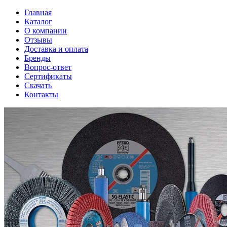
Главная
Каталог
О компании
Отзывы
Доставка и оплата
Бренды
Вопрос-ответ
Сертификаты
Скачать
Контакты