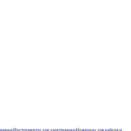
жимные
Инструменты для электроники
Ножницы для кабеля и