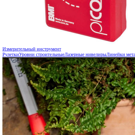
Измерительный инструмент
Рулетки
Уровни строительные
Лазерные нивелиры
Линейки мет