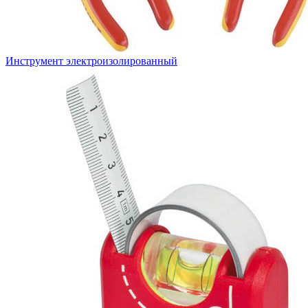
Инструмент электроизолированный