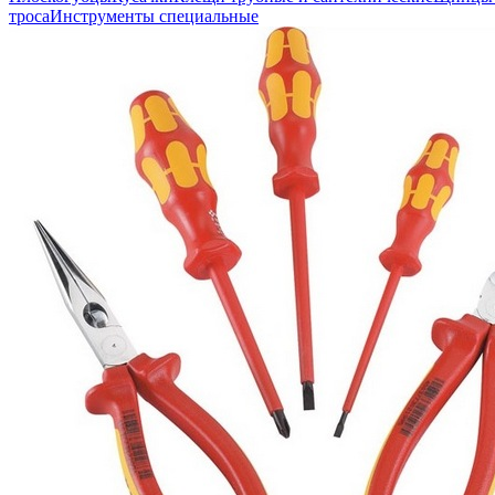
троса
Инструменты специальные