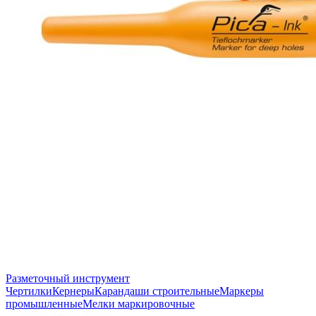
Разметочный инструмент
Чертилки
Кернеры
Карандаши строительные
Маркеры
промышленные
Мелки маркировочные