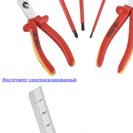
Инструмент электроизолированный