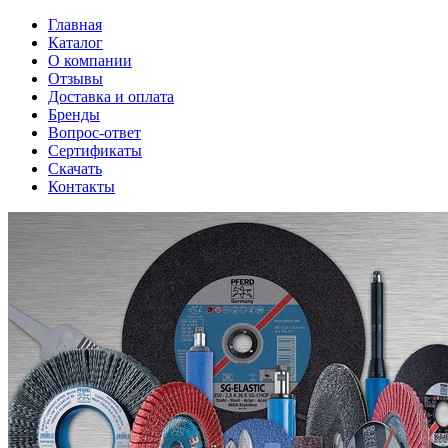
Главная
Каталог
О компании
Отзывы
Доставка и оплата
Бренды
Вопрос-ответ
Сертификаты
Скачать
Контакты