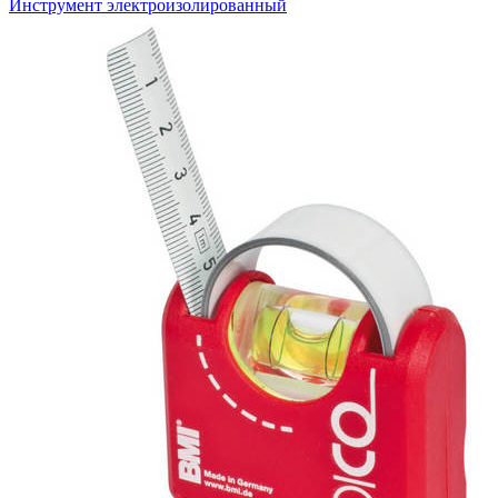
Инструмент электроизолированный