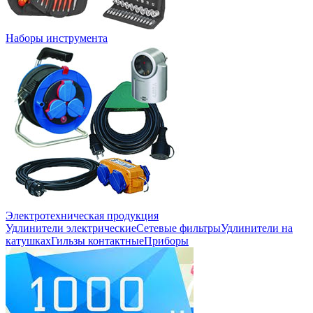
Наборы инструмента
Электротехническая продукция
Удлинители электрические
Сетевые фильтры
Удлинители на
катушках
Гильзы контактные
Приборы