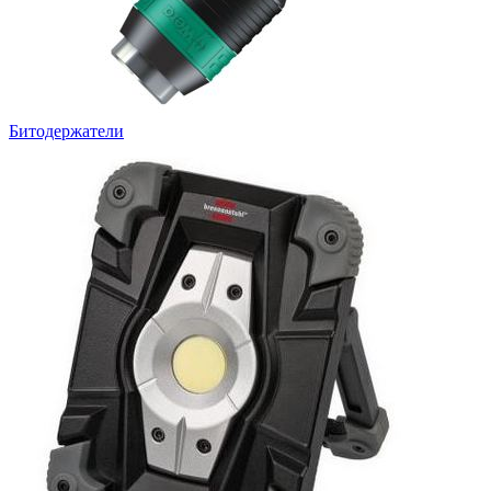
Битодержатели