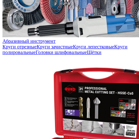
Абразивный инструмент
Круги отрезные
Круги зачистные
Круги лепестковые
Круги
полировальные
Головки шлифовальные
Щётки