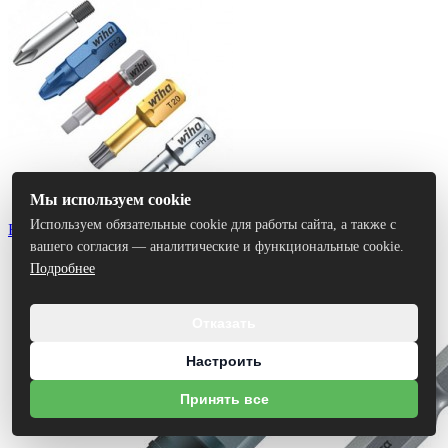
Мы используем cookie
Используем обязательные cookie для работы сайта, а также с
Биты
вашего согласия — аналитические и функциональные cookie.
Подробнее
Отказать
Настроить
Принять все