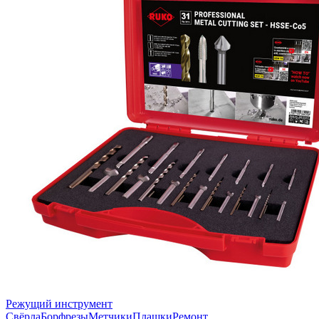
Режущий инструмент
Свёрла
Борфрезы
Метчики
Плашки
Ремонт