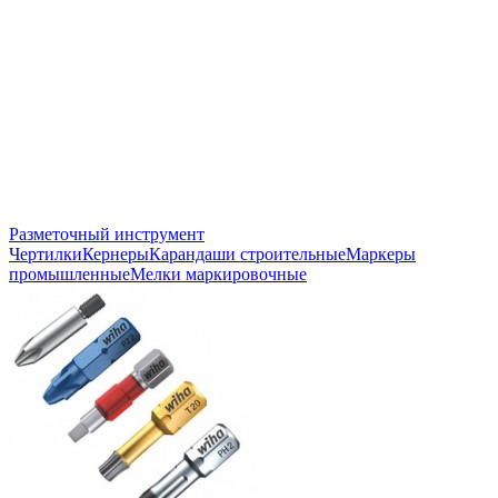
Разметочный инструмент
Чертилки
Кернеры
Карандаши строительные
Маркеры
промышленные
Мелки маркировочные