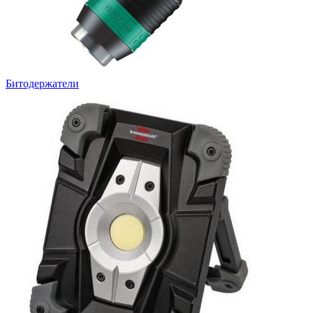
Битодержатели