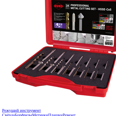
Режущий инструмент
Свёрла
Борфрезы
Метчики
Плашки
Ремонт