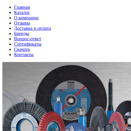
Главная
Каталог
О компании
Отзывы
Доставка и оплата
Бренды
Вопрос-ответ
Сертификаты
Скачать
Контакты