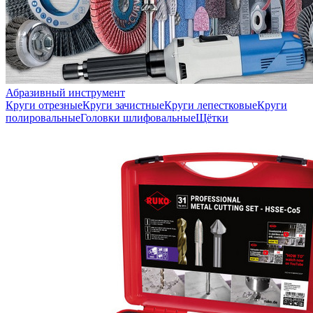
Абразивный инструмент
Круги отрезные
Круги зачистные
Круги лепестковые
Круги
полировальные
Головки шлифовальные
Щётки