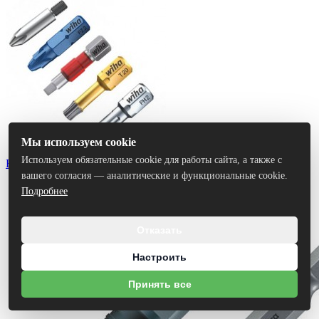
Мы используем cookie
Используем обязательные cookie для работы сайта, а также с
Биты
вашего согласия — аналитические и функциональные cookie.
Подробнее
Отказать
Настроить
Принять все