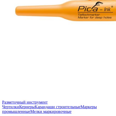
Разметочный инструмент
Чертилки
Кернеры
Карандаши строительные
Маркеры
промышленные
Мелки маркировочные