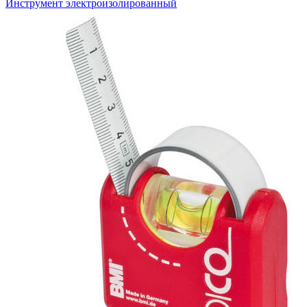
Инструмент электроизолированный