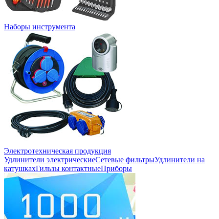
Наборы инструмента
Электротехническая продукция
Удлинители электрические
Сетевые фильтры
Удлинители на
катушках
Гильзы контактные
Приборы