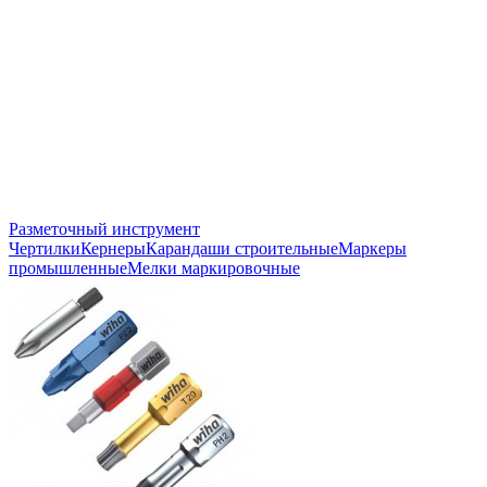
Разметочный инструмент
Чертилки
Кернеры
Карандаши строительные
Маркеры
промышленные
Мелки маркировочные