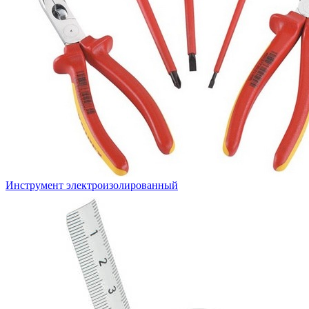
Инструмент электроизолированный