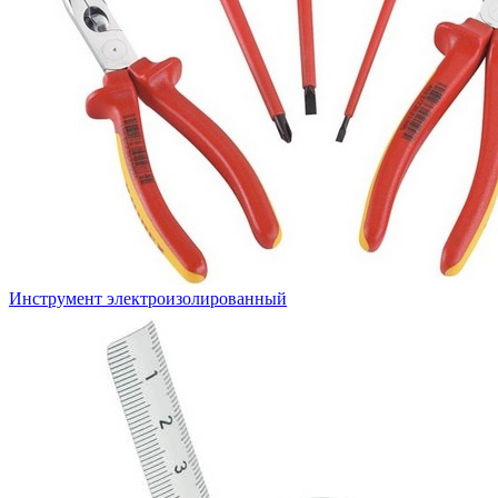
Инструмент электроизолированный