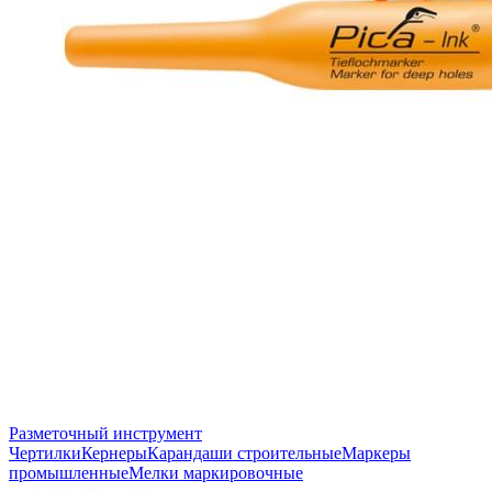
Разметочный инструмент
Чертилки
Кернеры
Карандаши строительные
Маркеры
промышленные
Мелки маркировочные