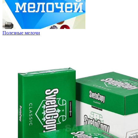
Полезные мелочи