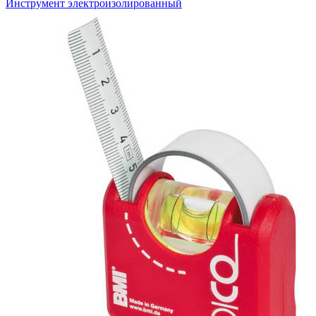
Инструмент электроизолированный