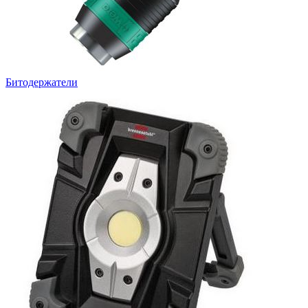
Битодержатели