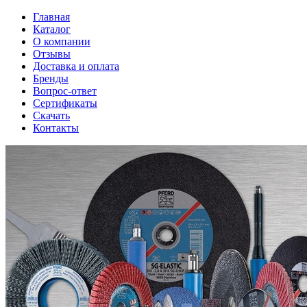
Главная
Каталог
О компании
Отзывы
Доставка и оплата
Бренды
Вопрос-ответ
Сертификаты
Скачать
Контакты