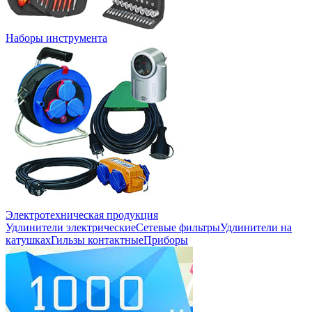
Наборы инструмента
Электротехническая продукция
Удлинители электрические
Сетевые фильтры
Удлинители на
катушках
Гильзы контактные
Приборы