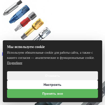
Мы используем cookie
Используем обязательные cookie для работы сайта, а также с
Биты
вашего согласия — аналитические и функциональные cookie.
Подробнее
Отказать
Настроить
Принять все