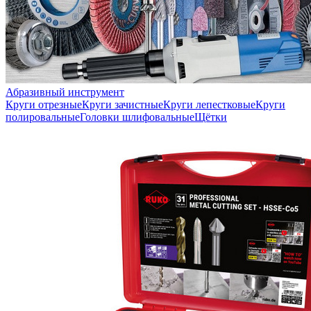
Абразивный инструмент
Круги отрезные
Круги зачистные
Круги лепестковые
Круги
полировальные
Головки шлифовальные
Щётки