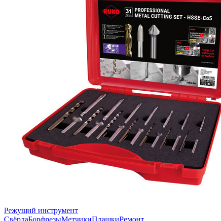
Режущий инструмент
Свёрла
Борфрезы
Метчики
Плашки
Ремонт