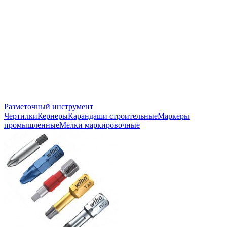
Разметочный инструмент
Чертилки
Кернеры
Карандаши строительные
Маркеры
промышленные
Мелки маркировочные