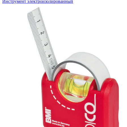
Инструмент электроизолированный