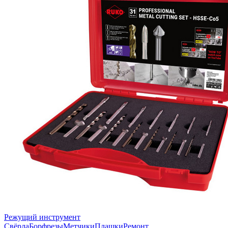
Режущий инструмент
Свёрла
Борфрезы
Метчики
Плашки
Ремонт