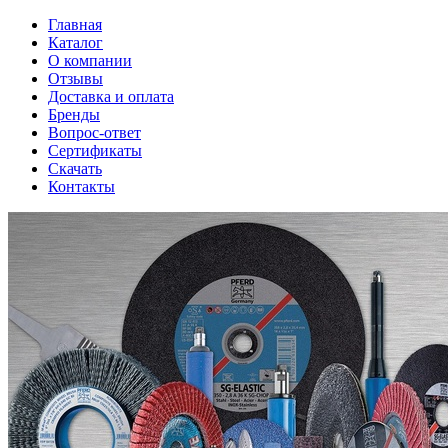
Главная
Каталог
О компании
Отзывы
Доставка и оплата
Бренды
Вопрос-ответ
Сертификаты
Скачать
Контакты