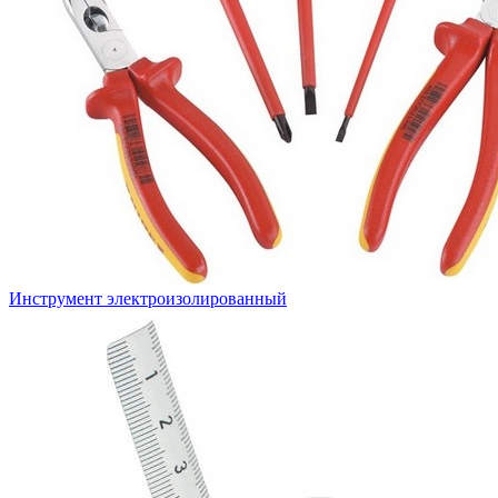
Инструмент электроизолированный