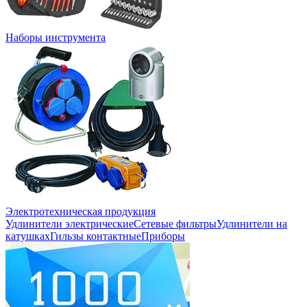
Наборы инструмента
Электротехническая продукция
Удлинители электрические
Сетевые фильтры
Удлинители на
катушках
Гильзы контактные
Приборы