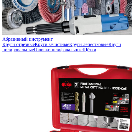
Абразивный инструмент
Круги отрезные
Круги зачистные
Круги лепестковые
Круги
полировальные
Головки шлифовальные
Щётки