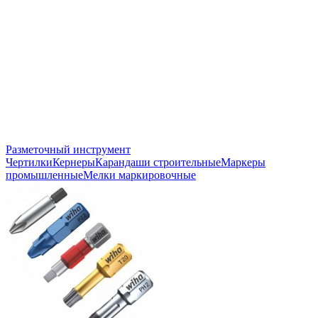
Разметочный инструмент
Чертилки
Кернеры
Карандаши строительные
Маркеры
промышленные
Мелки маркировочные