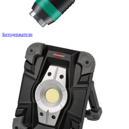
Битодержатели