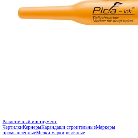
Разметочный инструмент
Чертилки
Кернеры
Карандаши строительные
Маркеры
промышленные
Мелки маркировочные