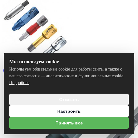
Мы используем cookie
Используем обязательные cookie для работы сайта, а также с
Биты
вашего согласия — аналитические и функциональные cookie.
Подробнее
Отказать
Настроить
Принять все