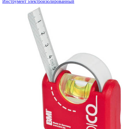
Инструмент электроизолированный