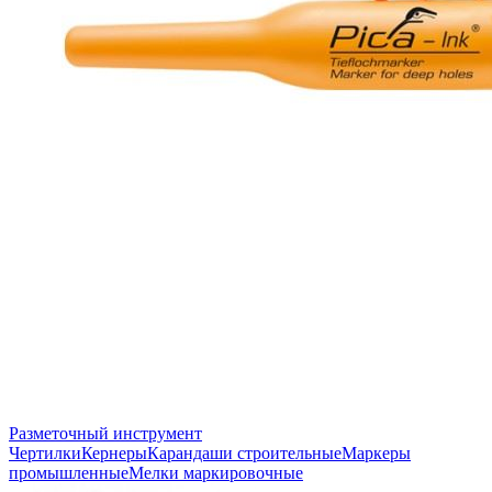
Разметочный инструмент
Чертилки
Кернеры
Карандаши строительные
Маркеры
промышленные
Мелки маркировочные