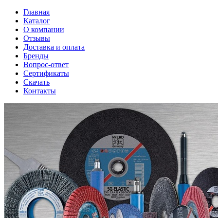
Главная
Каталог
О компании
Отзывы
Доставка и оплата
Бренды
Вопрос-ответ
Сертификаты
Скачать
Контакты