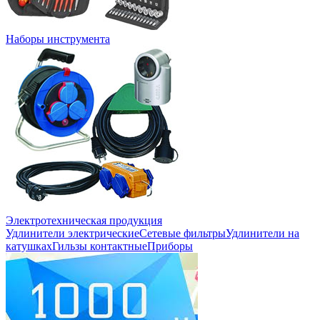
Наборы инструмента
Электротехническая продукция
Удлинители электрические
Сетевые фильтры
Удлинители на
катушках
Гильзы контактные
Приборы