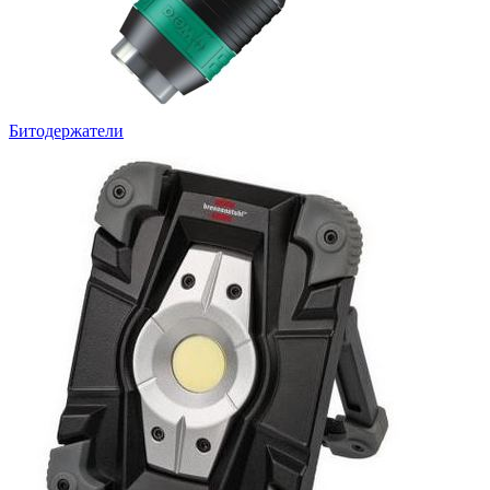
Битодержатели