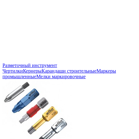
Разметочный инструмент
Чертилки
Кернеры
Карандаши строительные
Маркеры
промышленные
Мелки маркировочные