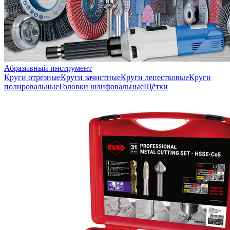
Абразивный инструмент
Круги отрезные
Круги зачистные
Круги лепестковые
Круги
полировальные
Головки шлифовальные
Щётки