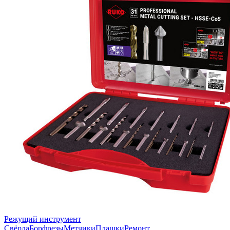
Режущий инструмент
Свёрла
Борфрезы
Метчики
Плашки
Ремонт