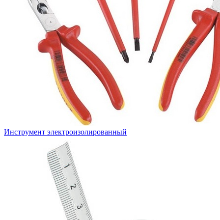
Инструмент электроизолированный