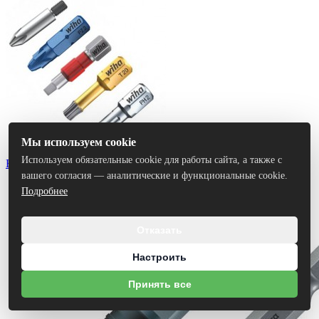
Мы используем cookie
Используем обязательные cookie для работы сайта, а также с
Биты
вашего согласия — аналитические и функциональные cookie.
Подробнее
Отказать
Настроить
Принять все