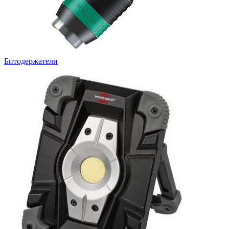
Битодержатели