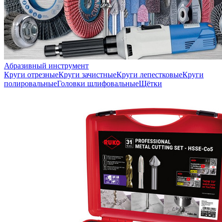
Абразивный инструмент
Круги отрезные
Круги зачистные
Круги лепестковые
Круги
полировальные
Головки шлифовальные
Щётки