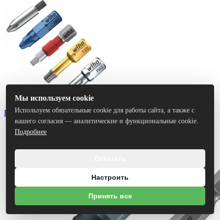
Мы используем cookie
Используем обязательные cookie для работы сайта, а также с
Биты
вашего согласия — аналитические и функциональные cookie.
Подробнее
Отказать
Настроить
Принять все