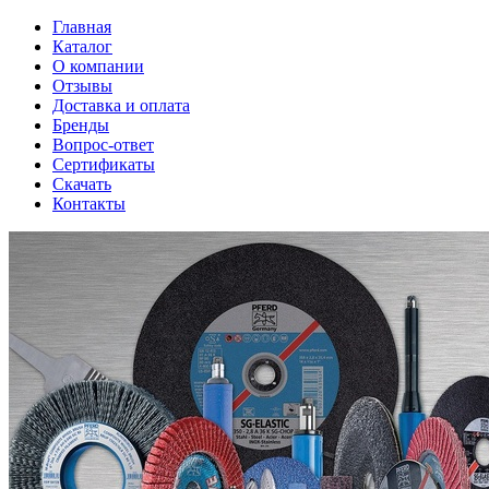
Главная
Каталог
О компании
Отзывы
Доставка и оплата
Бренды
Вопрос-ответ
Сертификаты
Скачать
Контакты