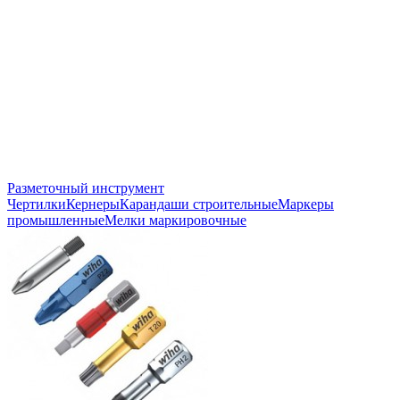
Разметочный инструмент
Чертилки
Кернеры
Карандаши строительные
Маркеры
промышленные
Мелки маркировочные