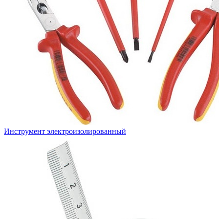
Инструмент электроизолированный