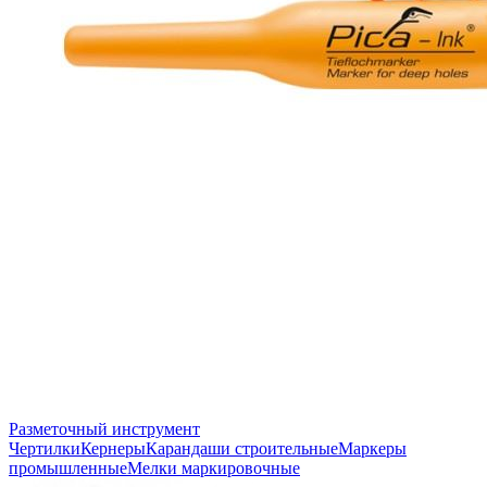
Разметочный инструмент
Чертилки
Кернеры
Карандаши строительные
Маркеры
промышленные
Мелки маркировочные