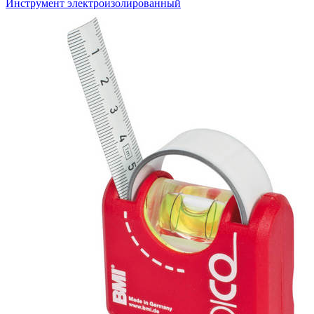
Инструмент электроизолированный