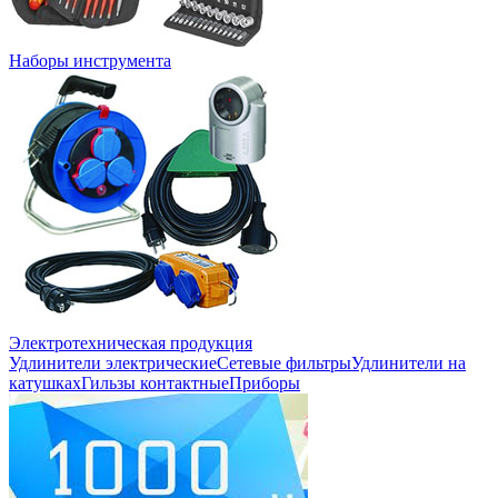
Наборы инструмента
Электротехническая продукция
Удлинители электрические
Сетевые фильтры
Удлинители на
катушках
Гильзы контактные
Приборы