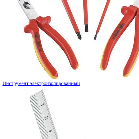
Инструмент электроизолированный