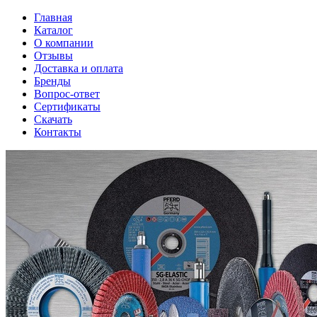
Главная
Каталог
О компании
Отзывы
Доставка и оплата
Бренды
Вопрос-ответ
Сертификаты
Скачать
Контакты