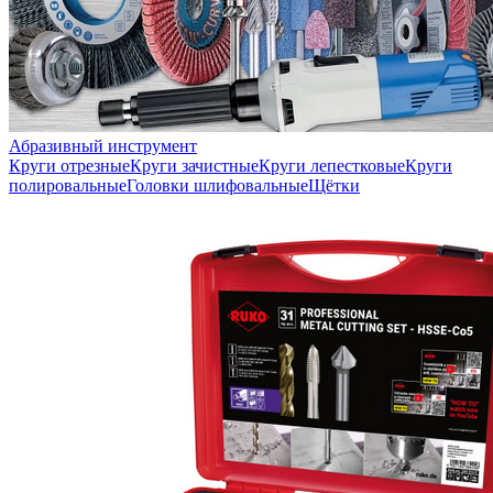
Абразивный инструмент
Круги отрезные
Круги зачистные
Круги лепестковые
Круги
полировальные
Головки шлифовальные
Щётки