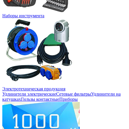
Наборы инструмента
Электротехническая продукция
Удлинители электрические
Сетевые фильтры
Удлинители на
катушках
Гильзы контактные
Приборы