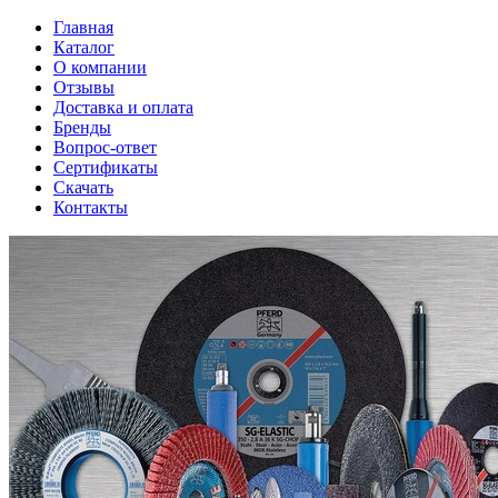
Главная
Каталог
О компании
Отзывы
Доставка и оплата
Бренды
Вопрос-ответ
Сертификаты
Скачать
Контакты