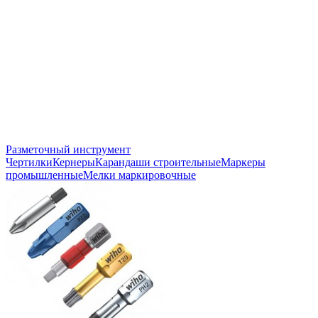
Разметочный инструмент
Чертилки
Кернеры
Карандаши строительные
Маркеры
промышленные
Мелки маркировочные