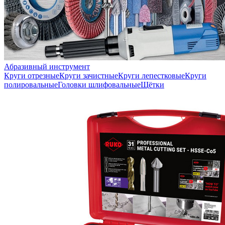
Абразивный инструмент
Круги отрезные
Круги зачистные
Круги лепестковые
Круги
полировальные
Головки шлифовальные
Щётки