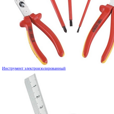
Инструмент электроизолированный