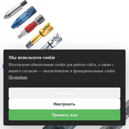
Мы используем cookie
Используем обязательные cookie для работы сайта, а также с
Биты
вашего согласия — аналитические и функциональные cookie.
Подробнее
Отказать
Настроить
Принять все