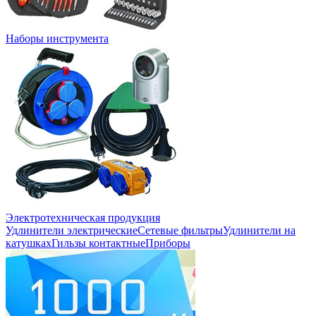
Наборы инструмента
Электротехническая продукция
Удлинители электрические
Сетевые фильтры
Удлинители на
катушках
Гильзы контактные
Приборы