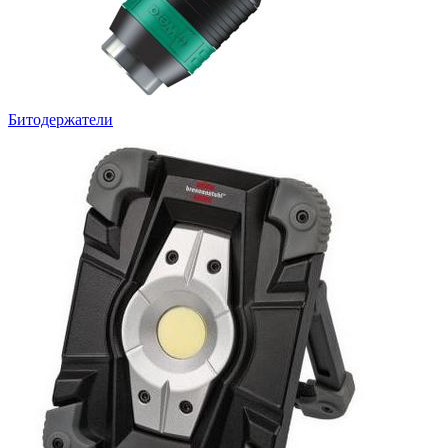
Битодержатели