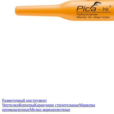
Разметочный инструмент
Чертилки
Кернеры
Карандаши строительные
Маркеры
промышленные
Мелки маркировочные