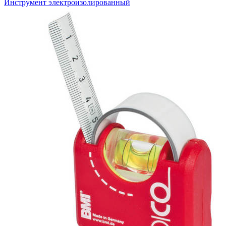
Инструмент электроизолированный