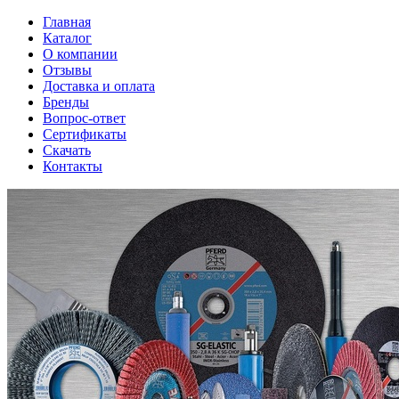
Главная
Каталог
О компании
Отзывы
Доставка и оплата
Бренды
Вопрос-ответ
Сертификаты
Скачать
Контакты