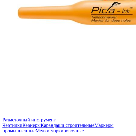
Разметочный инструмент
Чертилки
Кернеры
Карандаши строительные
Маркеры
промышленные
Мелки маркировочные