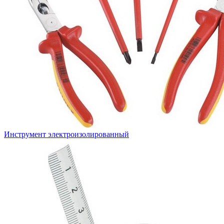
Инструмент электроизолированный