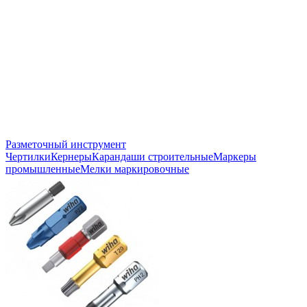
Разметочный инструмент
Чертилки
Кернеры
Карандаши строительные
Маркеры
промышленные
Мелки маркировочные