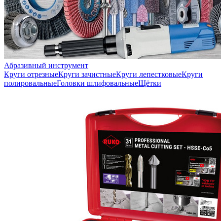
Абразивный инструмент
Круги отрезные
Круги зачистные
Круги лепестковые
Круги
полировальные
Головки шлифовальные
Щётки