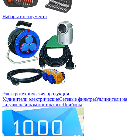
Наборы инструмента
Электротехническая продукция
Удлинители электрические
Сетевые фильтры
Удлинители на
катушках
Гильзы контактные
Приборы