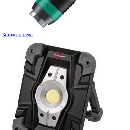
Битодержатели