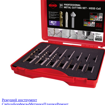
Режущий инструмент
Свёрла
Борфрезы
Метчики
Плашки
Ремонт