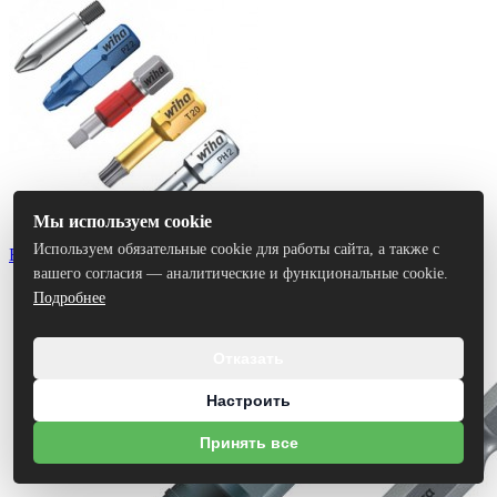
Мы используем cookie
Используем обязательные cookie для работы сайта, а также с
Биты
вашего согласия — аналитические и функциональные cookie.
Подробнее
Отказать
Настроить
Принять все