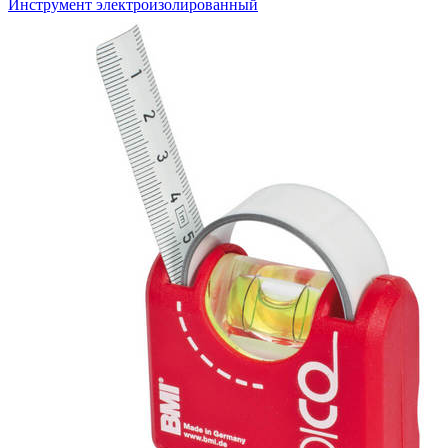
Инструмент электроизолированный