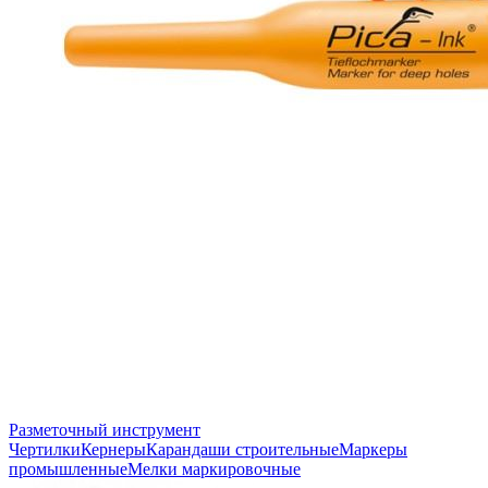
Разметочный инструмент
Чертилки
Кернеры
Карандаши строительные
Маркеры
промышленные
Мелки маркировочные