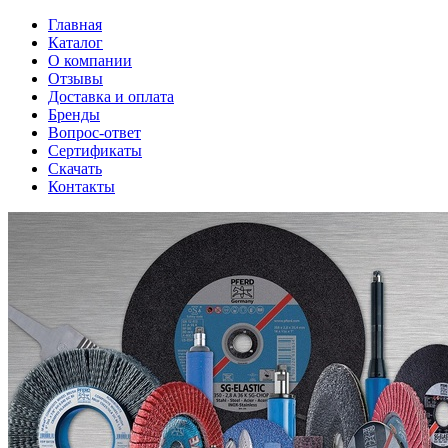
Главная
Каталог
О компании
Отзывы
Доставка и оплата
Бренды
Вопрос-ответ
Сертификаты
Скачать
Контакты