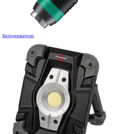
Битодержатели