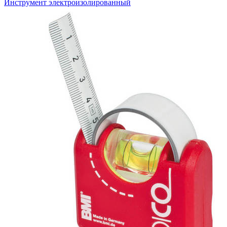
Инструмент электроизолированный