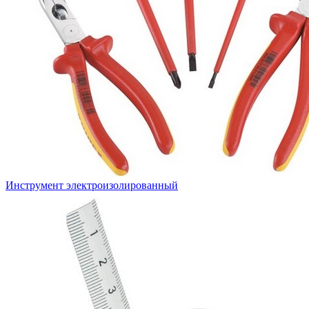
Инструмент электроизолированный