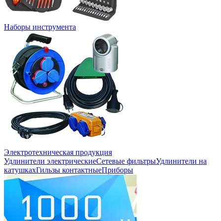
Наборы инструмента
Электротехническая продукция
Удлинители электрические
Сетевые фильтры
Удлинители на
катушках
Гильзы контактные
Приборы