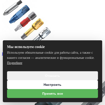
Мы используем cookie
Используем обязательные cookie для работы сайта, а также с
Биты
вашего согласия — аналитические и функциональные cookie.
Подробнее
Отказать
Настроить
Принять все