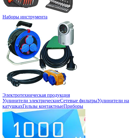
Наборы инструмента
Электротехническая продукция
Удлинители электрические
Сетевые фильтры
Удлинители на
катушках
Гильзы контактные
Приборы