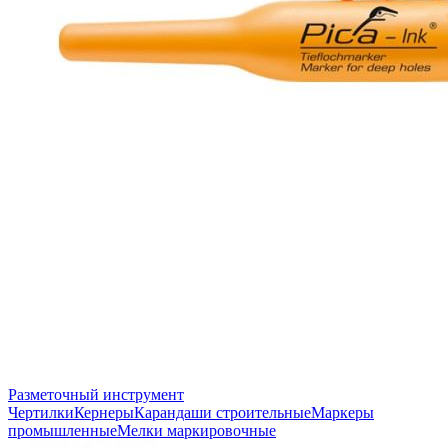
Разметочный инструмент
Чертилки
Кернеры
Карандаши строительные
Маркеры
промышленные
Мелки маркировочные