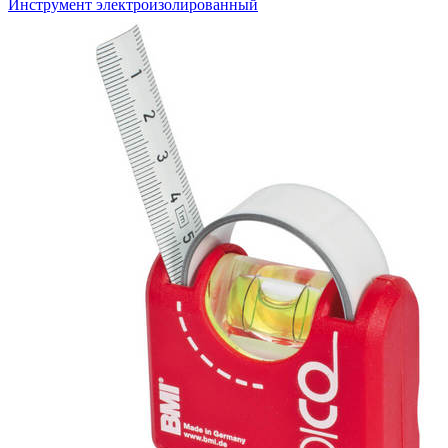
Инструмент электроизолированный