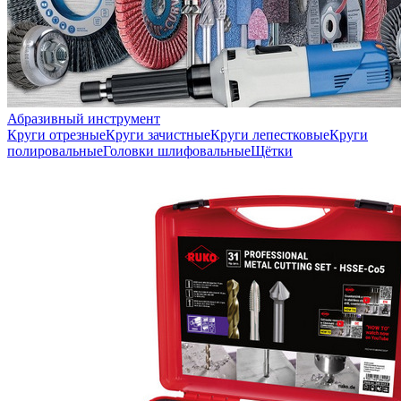
Абразивный инструмент
Круги отрезные
Круги зачистные
Круги лепестковые
Круги
полировальные
Головки шлифовальные
Щётки