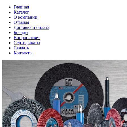
Главная
Каталог
О компании
Отзывы
Доставка и оплата
Бренды
Вопрос-ответ
Сертификаты
Скачать
Контакты