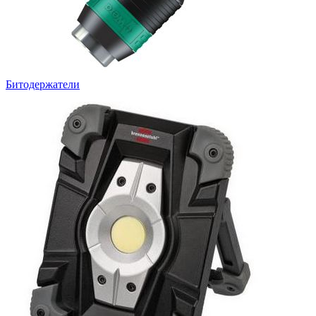
Битодержатели