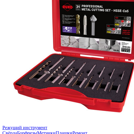
Режущий инструмент
Свёрла
Борфрезы
Метчики
Плашки
Ремонт