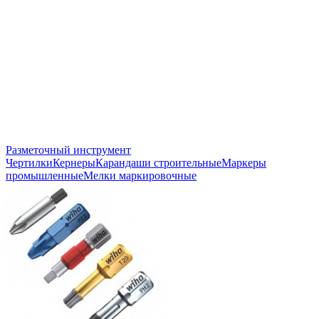
Разметочный инструмент
Чертилки
Кернеры
Карандаши строительные
Маркеры
промышленные
Мелки маркировочные