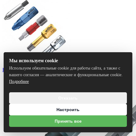
Мы используем cookie
Используем обязательные cookie для работы сайта, а также с
Биты
вашего согласия — аналитические и функциональные cookie.
Подробнее
Отказать
Настроить
Принять все