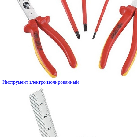
Инструмент электроизолированный