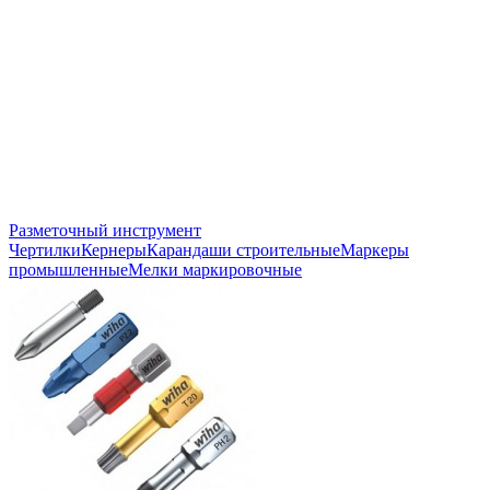
Разметочный инструмент
Чертилки
Кернеры
Карандаши строительные
Маркеры
промышленные
Мелки маркировочные