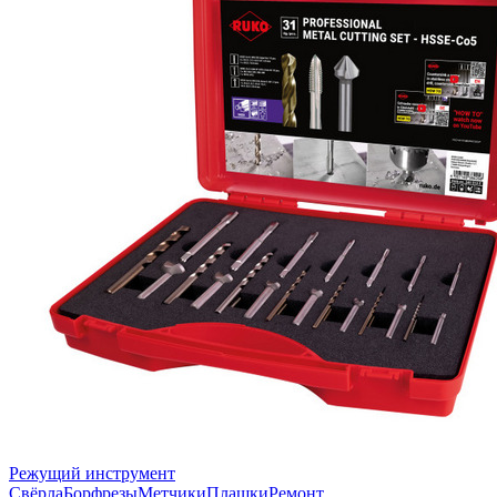
Режущий инструмент
Свёрла
Борфрезы
Метчики
Плашки
Ремонт