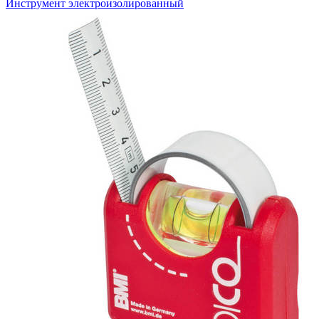
Инструмент электроизолированный