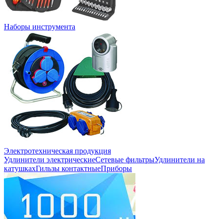
Наборы инструмента
Электротехническая продукция
Удлинители электрические
Сетевые фильтры
Удлинители на
катушках
Гильзы контактные
Приборы