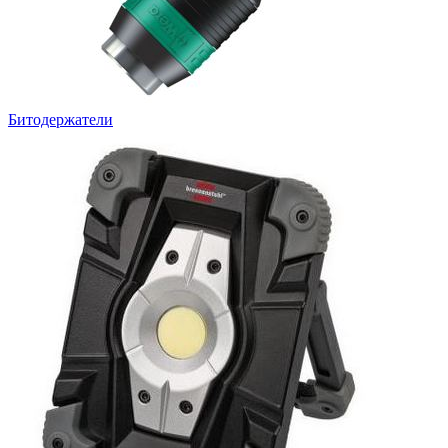
Битодержатели