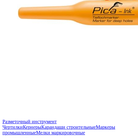
Разметочный инструмент
Чертилки
Кернеры
Карандаши строительные
Маркеры
промышленные
Мелки маркировочные