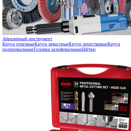
Абразивный инструмент
Круги отрезные
Круги зачистные
Круги лепестковые
Круги
полировальные
Головки шлифовальные
Щётки