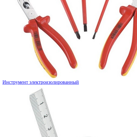
Инструмент электроизолированный