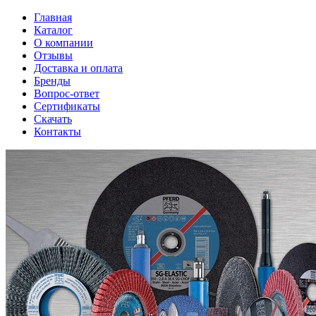
Главная
Каталог
О компании
Отзывы
Доставка и оплата
Бренды
Вопрос-ответ
Сертификаты
Скачать
Контакты