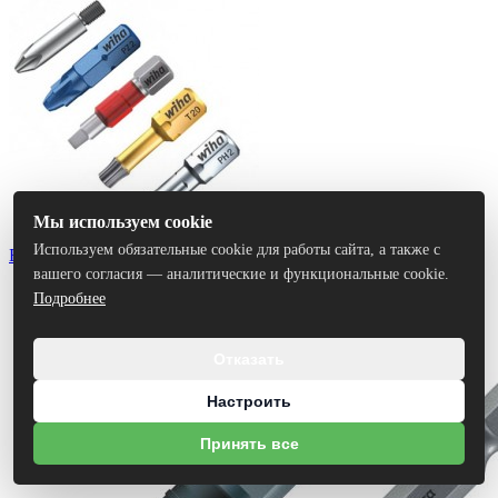
Мы используем cookie
Используем обязательные cookie для работы сайта, а также с
Биты
вашего согласия — аналитические и функциональные cookie.
Подробнее
Отказать
Настроить
Принять все