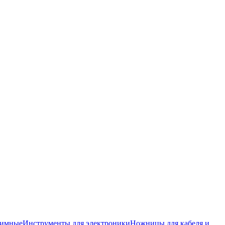
жимные
Инструменты для электроники
Ножницы для кабеля и