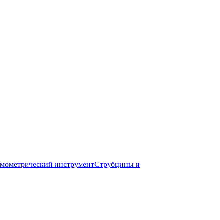
мометрический инструмент
Струбцины и