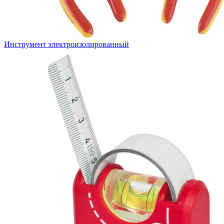
Инструмент электроизолированный