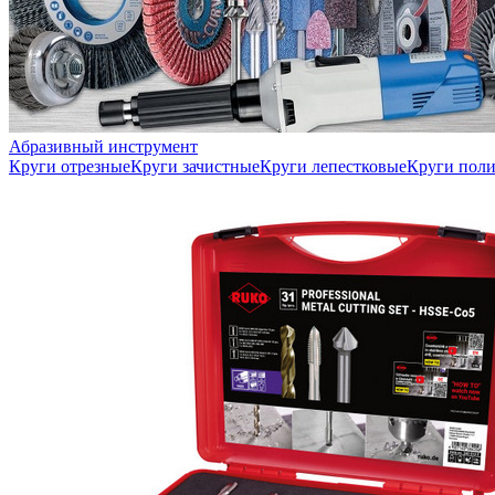
Абразивный инструмент
Круги отрезные
Круги зачистные
Круги лепестковые
Круги пол