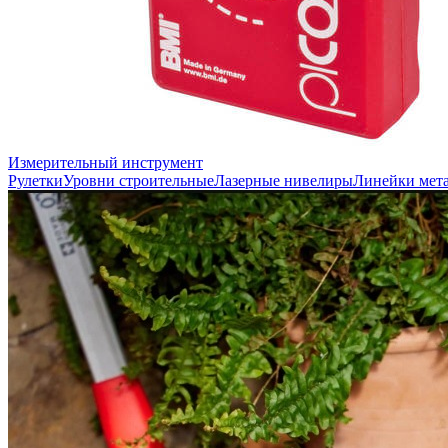
Измерительный инструмент
Рулетки
Уровни строительные
Лазерные нивелиры
Линейки мет