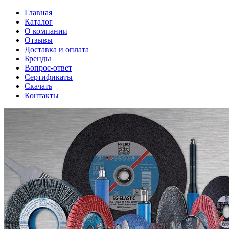
Главная
Каталог
О компании
Отзывы
Доставка и оплата
Бренды
Вопрос-ответ
Сертификаты
Скачать
Контакты