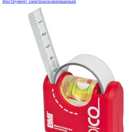
Инструмент электроизолированный