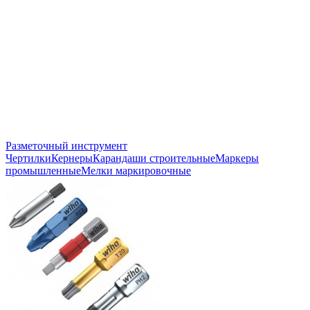
Разметочный инструмент
Чертилки
Кернеры
Карандаши строительные
Маркеры
промышленные
Мелки маркировочные