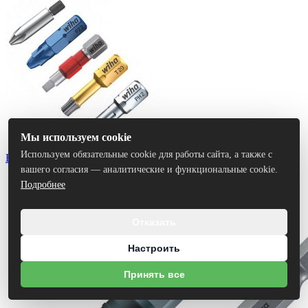
Мы используем cookie
Используем обязательные cookie для работы сайта, а также с
Биты
вашего согласия — аналитические и функциональные cookie.
Подробнее
Отказать
Настроить
Принять все