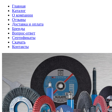
Главная
Каталог
О компании
Отзывы
Доставка и оплата
Бренды
Вопрос-ответ
Сертификаты
Скачать
Контакты