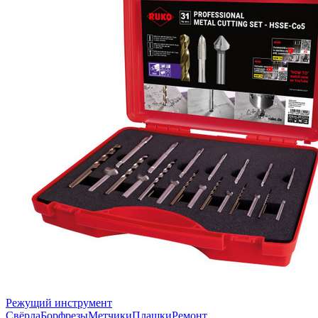
Режущий инструмент
Свёрла
Борфрезы
Метчики
Плашки
Ремонт