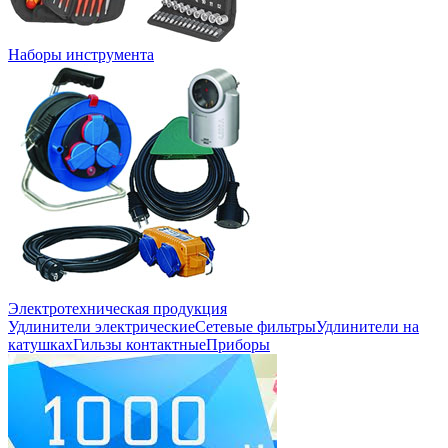
Наборы инструмента
Электротехническая продукция
Удлинители электрические
Сетевые фильтры
Удлинители на
катушках
Гильзы контактные
Приборы