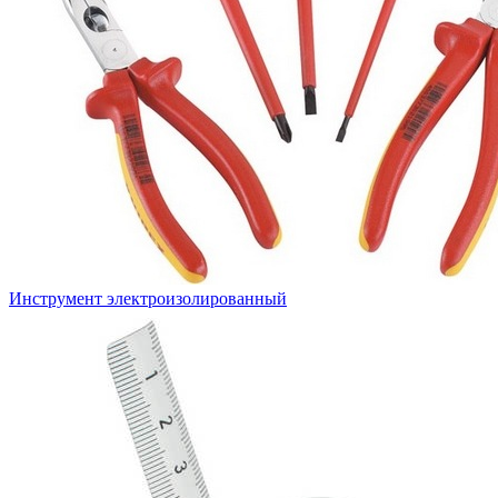
Инструмент электроизолированный