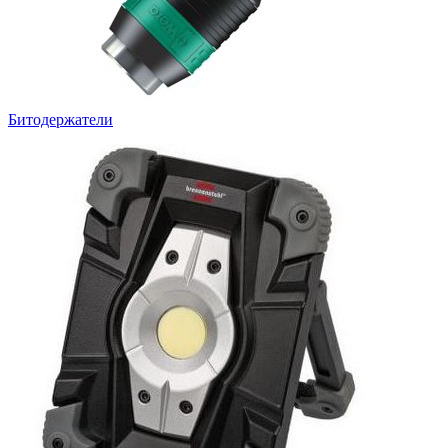
Битодержатели