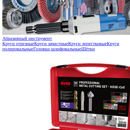
Абразивный инструмент
Круги отрезные
Круги зачистные
Круги лепестковые
Круги
полировальные
Головки шлифовальные
Щётки