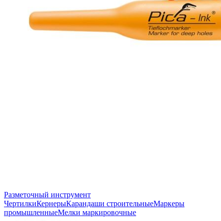
Разметочный инструмент
Чертилки
Кернеры
Карандаши строительные
Маркеры
промышленные
Мелки маркировочные