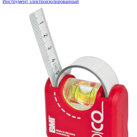
Инструмент электроизолированный