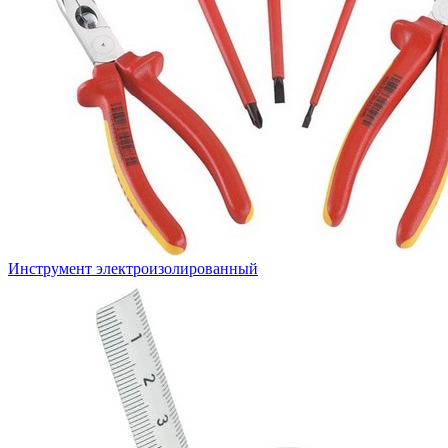
Инструмент электроизолированный