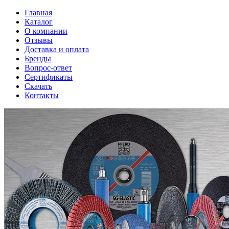
Главная
Каталог
О компании
Отзывы
Доставка и оплата
Бренды
Вопрос-ответ
Сертификаты
Скачать
Контакты