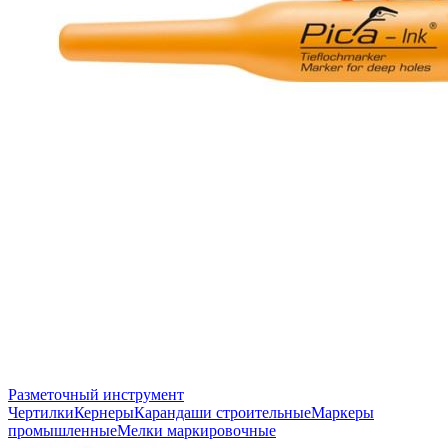
Разметочный инструмент
Чертилки
Кернеры
Карандаши строительные
Маркеры
промышленные
Мелки маркировочные