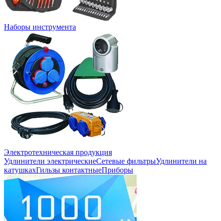
Наборы инструмента
Электротехническая продукция
Удлинители электрические
Сетевые фильтры
Удлинители на
катушках
Гильзы контактные
Приборы