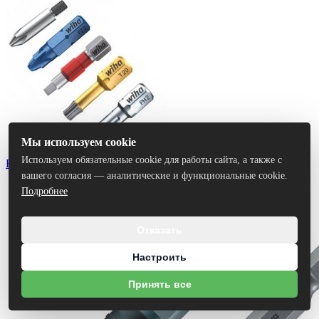
Мы используем cookie
Используем обязательные cookie для работы сайта, а также с
Биты
вашего согласия — аналитические и функциональные cookie.
Подробнее
Отказать
Настроить
Принять все