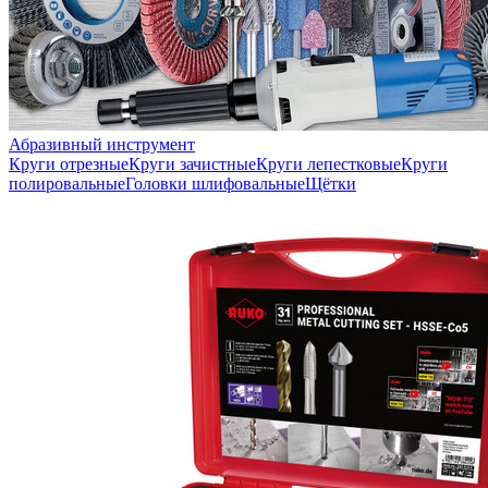
Абразивный инструмент
Круги отрезные
Круги зачистные
Круги лепестковые
Круги
полировальные
Головки шлифовальные
Щётки