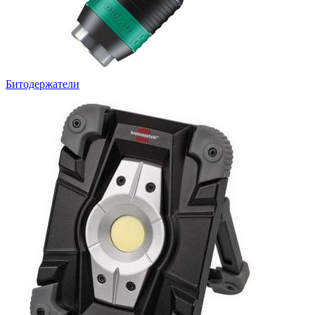
Битодержатели