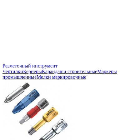
Разметочный инструмент
Чертилки
Кернеры
Карандаши строительные
Маркеры
промышленные
Мелки маркировочные