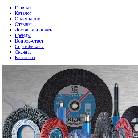
Главная
Каталог
О компании
Отзывы
Доставка и оплата
Бренды
Вопрос-ответ
Сертификаты
Скачать
Контакты