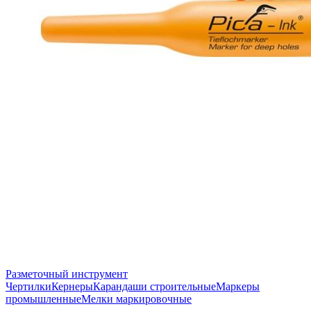
Разметочный инструмент
Чертилки
Кернеры
Карандаши строительные
Маркеры
промышленные
Мелки маркировочные