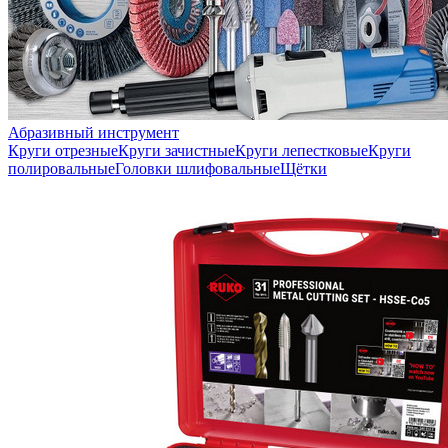
Абразивный инструмент
Круги отрезные
Круги зачистные
Круги лепестковые
Круги
полировальные
Головки шлифовальные
Щётки