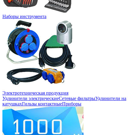
Наборы инструмента
Электротехническая продукция
Удлинители электрические
Сетевые фильтры
Удлинители на
катушках
Гильзы контактные
Приборы