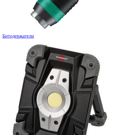
Битодержатели