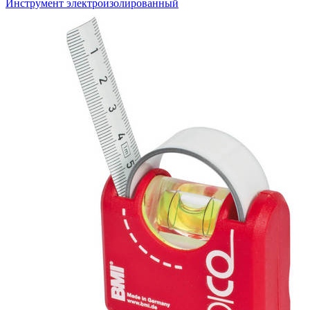
Инструмент электроизолированный