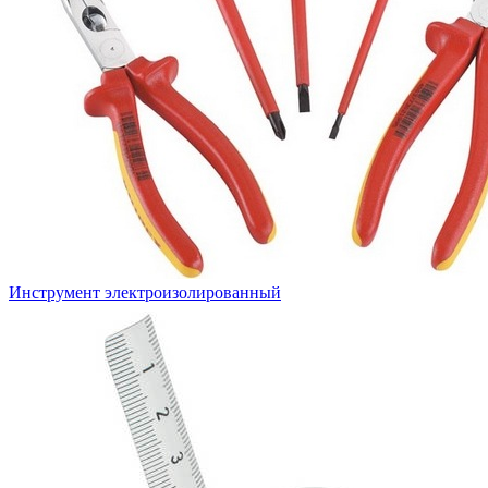
Инструмент электроизолированный