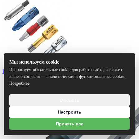
Мы используем cookie
Используем обязательные cookie для работы сайта, а также с
Биты
вашего согласия — аналитические и функциональные cookie.
Подробнее
Отказать
Настроить
Принять все