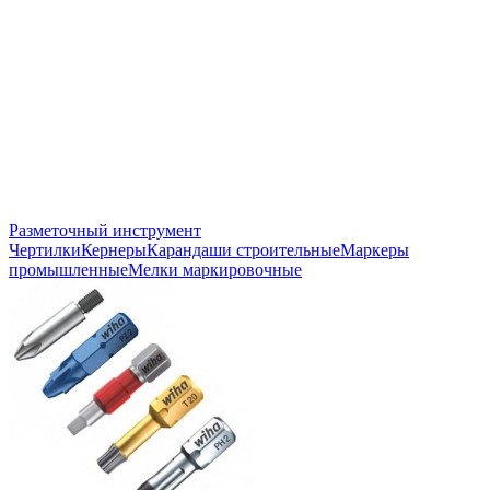
Разметочный инструмент
Чертилки
Кернеры
Карандаши строительные
Маркеры
промышленные
Мелки маркировочные