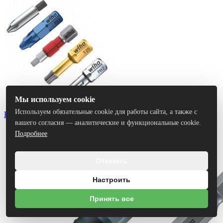
Мы используем cookie
Используем обязательные cookie для работы сайта, а также с
Биты
вашего согласия — аналитические и функциональные cookie.
Подробнее
Отказать
Настроить
Принять все