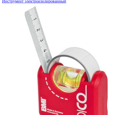
Инструмент электроизолированный