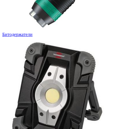
Битодержатели