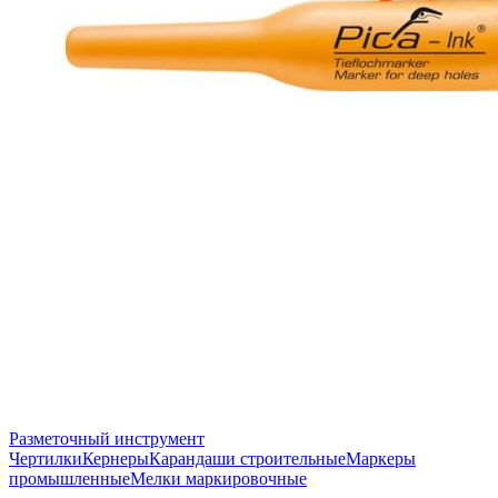
Разметочный инструмент
Чертилки
Кернеры
Карандаши строительные
Маркеры
промышленные
Мелки маркировочные