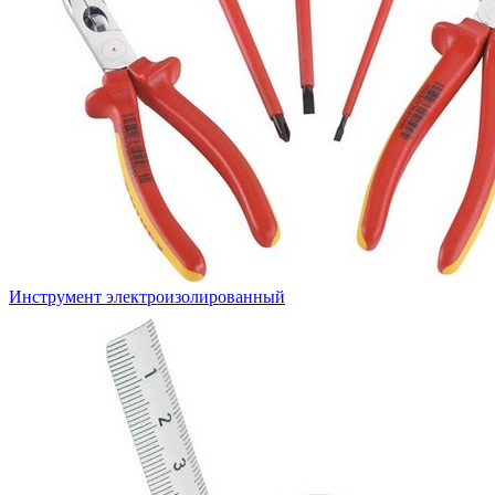
Инструмент электроизолированный