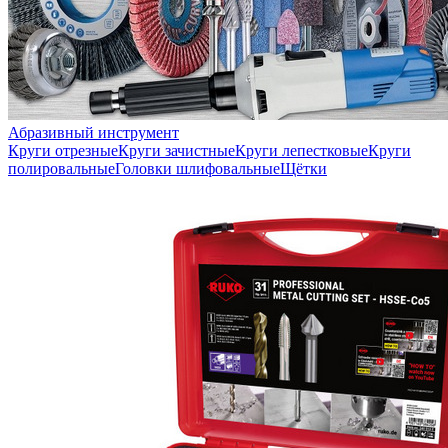
Абразивный инструмент
Круги отрезные
Круги зачистные
Круги лепестковые
Круги
полировальные
Головки шлифовальные
Щётки