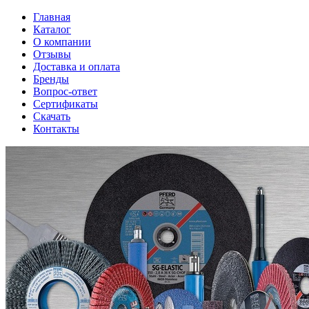
Главная
Каталог
О компании
Отзывы
Доставка и оплата
Бренды
Вопрос-ответ
Сертификаты
Скачать
Контакты