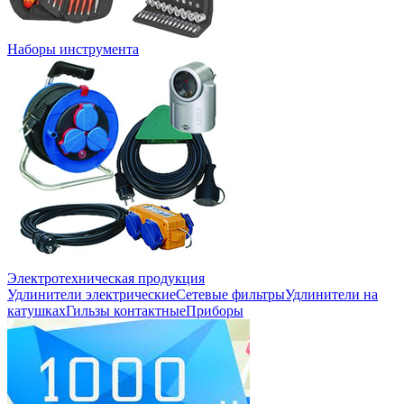
Наборы инструмента
Электротехническая продукция
Удлинители электрические
Сетевые фильтры
Удлинители на
катушках
Гильзы контактные
Приборы