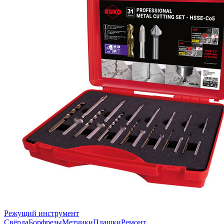
Режущий инструмент
Свёрла
Борфрезы
Метчики
Плашки
Ремонт