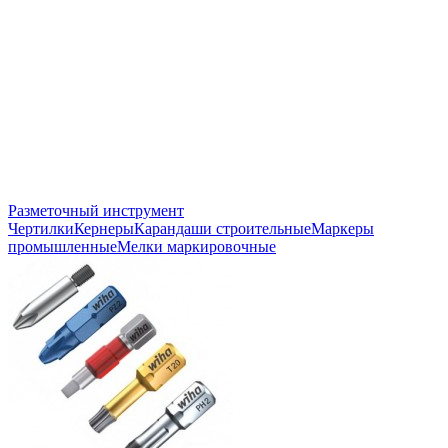
Разметочный инструмент
Чертилки
Кернеры
Карандаши строительные
Маркеры
промышленные
Мелки маркировочные