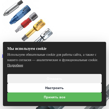
Мы используем cookie
Используем обязательные cookie для работы сайта, а также с
Биты
вашего согласия — аналитические и функциональные cookie.
Подробнее
Отказать
Настроить
Принять все