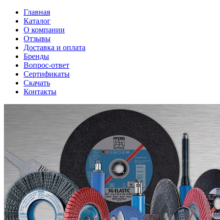
Главная
Каталог
О компании
Отзывы
Доставка и оплата
Бренды
Вопрос-ответ
Сертификаты
Скачать
Контакты