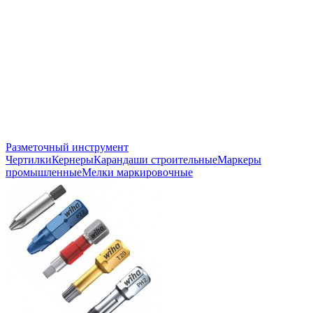
Разметочный инструмент
Чертилки
Кернеры
Карандаши строительные
Маркеры
промышленные
Мелки маркировочные