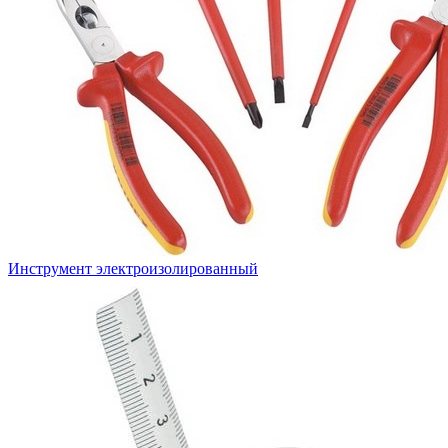
Инструмент электроизолированный