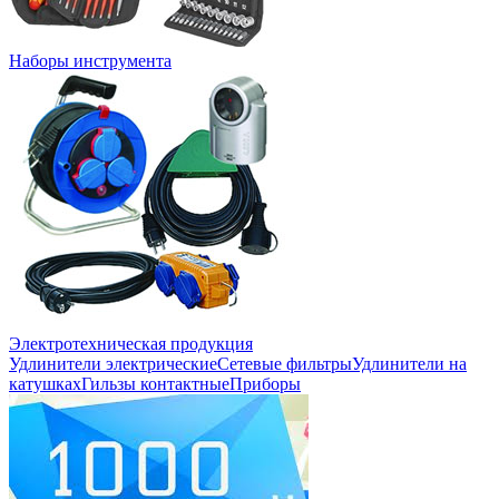
Наборы инструмента
Электротехническая продукция
Удлинители электрические
Сетевые фильтры
Удлинители на
катушках
Гильзы контактные
Приборы