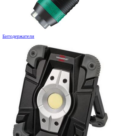
Битодержатели