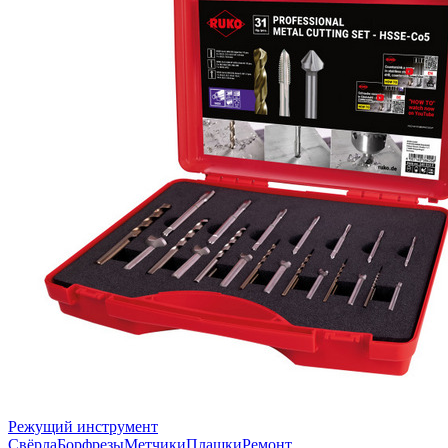
Режущий инструмент
Свёрла
Борфрезы
Метчики
Плашки
Ремонт