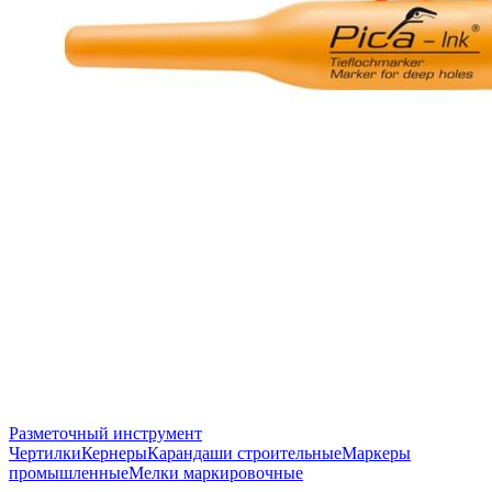
Разметочный инструмент
Чертилки
Кернеры
Карандаши строительные
Маркеры
промышленные
Мелки маркировочные