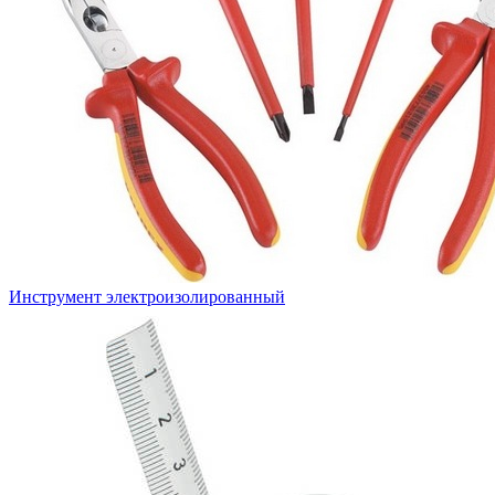
Инструмент электроизолированный