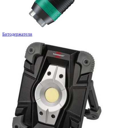
Битодержатели