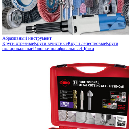
Абразивный инструмент
Круги отрезные
Круги зачистные
Круги лепестковые
Круги
полировальные
Головки шлифовальные
Щётки