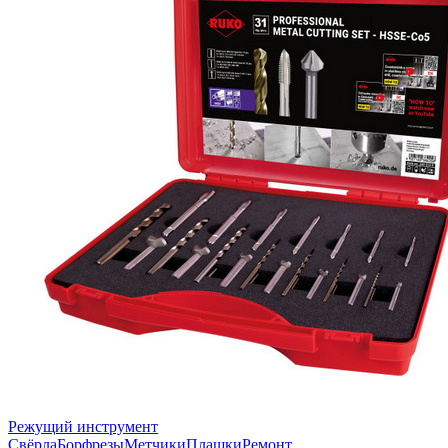
Режущий инструмент
Свёрла
Борфрезы
Метчики
Плашки
Ремонт