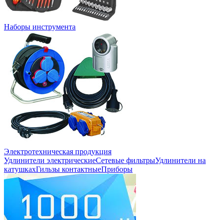
Наборы инструмента
Электротехническая продукция
Удлинители электрические
Сетевые фильтры
Удлинители на
катушках
Гильзы контактные
Приборы