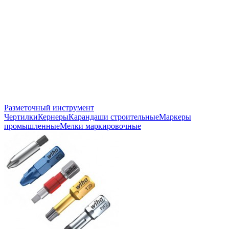
Разметочный инструмент
Чертилки
Кернеры
Карандаши строительные
Маркеры
промышленные
Мелки маркировочные