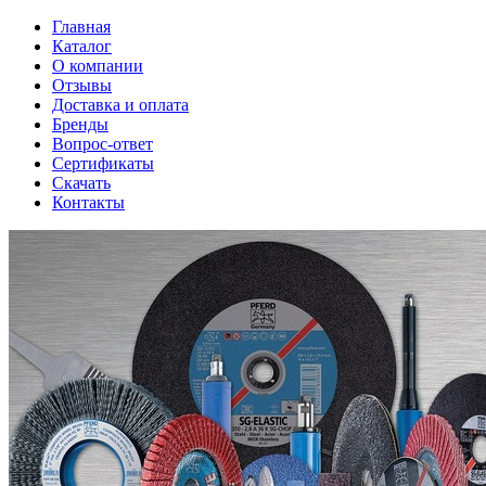
Главная
Каталог
О компании
Отзывы
Доставка и оплата
Бренды
Вопрос-ответ
Сертификаты
Скачать
Контакты