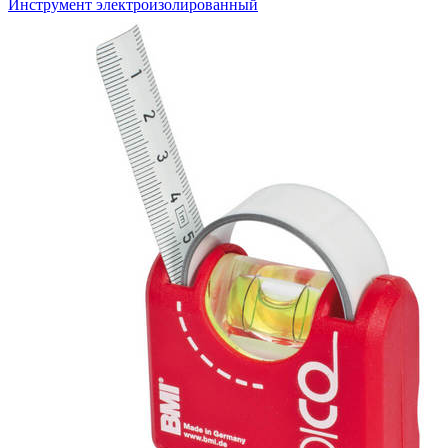
Инструмент электроизолированный