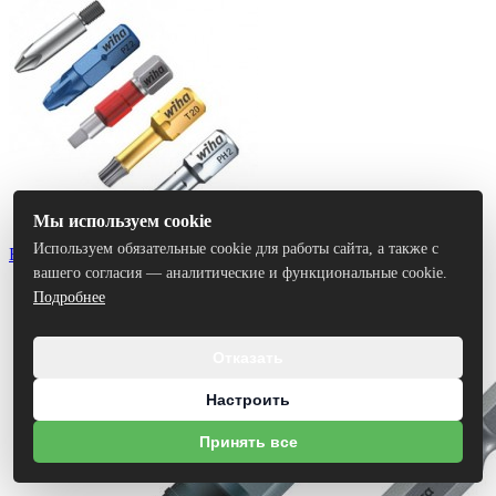
Мы используем cookie
Используем обязательные cookie для работы сайта, а также с
Биты
вашего согласия — аналитические и функциональные cookie.
Подробнее
Отказать
Настроить
Принять все