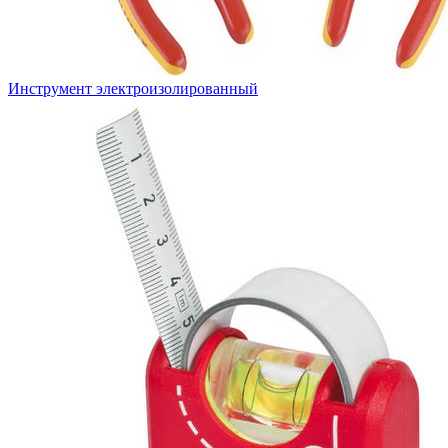
Инструмент электроизолированный