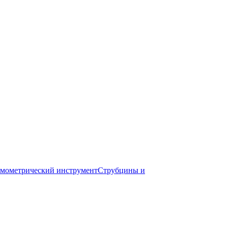
мометрический инструмент
Струбцины и