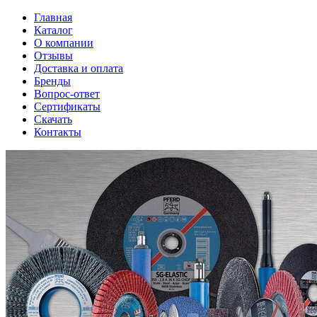
Главная
Каталог
О компании
Отзывы
Доставка и оплата
Бренды
Вопрос-ответ
Сертификаты
Скачать
Контакты