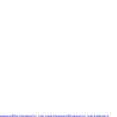
жимные
Инструменты для электроники
Ножницы для кабеля и