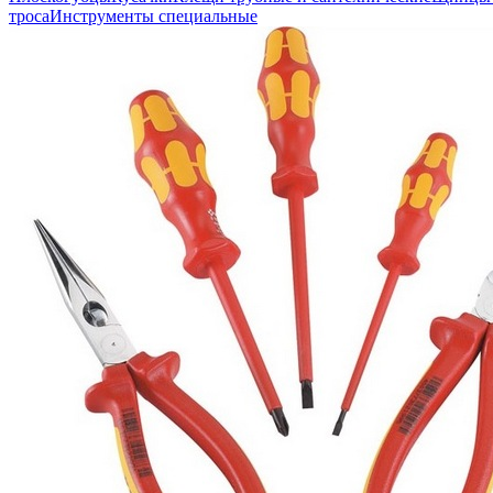
троса
Инструменты специальные