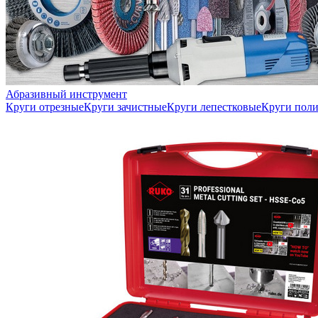
Абразивный инструмент
Круги отрезные
Круги зачистные
Круги лепестковые
Круги пол