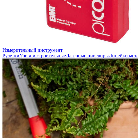
Измерительный инструмент
Рулетки
Уровни строительные
Лазерные нивелиры
Линейки мет