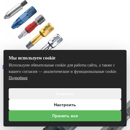
Мы используем cookie
Используем обязательные cookie для работы сайта, а также с
Биты
вашего согласия — аналитические и функциональные cookie.
Подробнее
Отказать
Настроить
Принять все