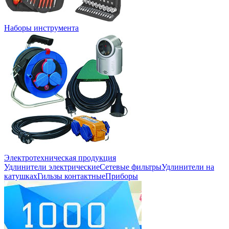
Наборы инструмента
Электротехническая продукция
Удлинители электрические
Сетевые фильтры
Удлинители на
катушках
Гильзы контактные
Приборы