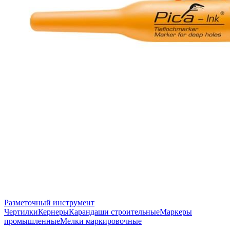
Разметочный инструмент
Чертилки
Кернеры
Карандаши строительные
Маркеры
промышленные
Мелки маркировочные