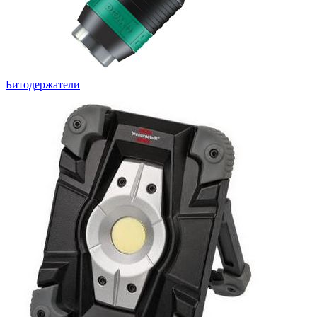
Битодержатели