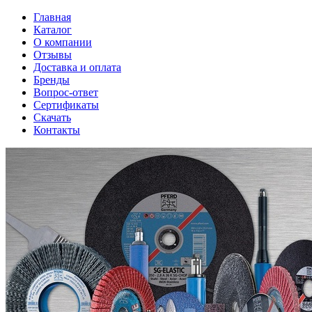
Главная
Каталог
О компании
Отзывы
Доставка и оплата
Бренды
Вопрос-ответ
Сертификаты
Скачать
Контакты