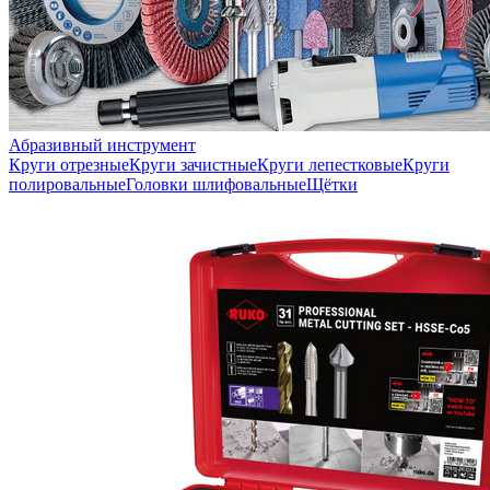
Абразивный инструмент
Круги отрезные
Круги зачистные
Круги лепестковые
Круги
полировальные
Головки шлифовальные
Щётки