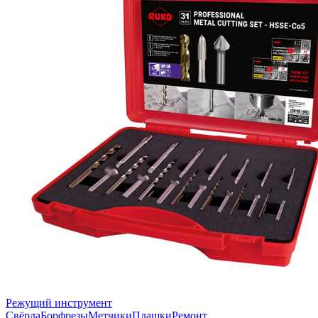
Режущий инструмент
Свёрла
Борфрезы
Метчики
Плашки
Ремонт