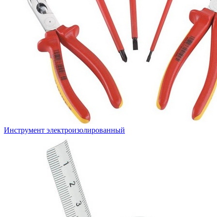
Инструмент электроизолированный