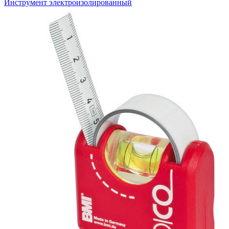
Инструмент электроизолированный