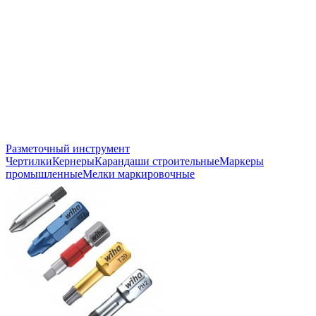
Разметочный инструмент
Чертилки
Кернеры
Карандаши строительные
Маркеры
промышленные
Мелки маркировочные