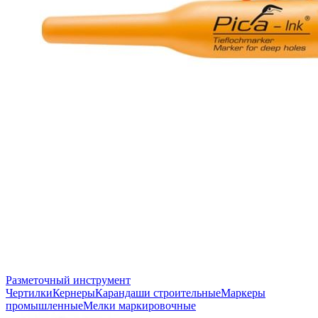
Разметочный инструмент
Чертилки
Кернеры
Карандаши строительные
Маркеры
промышленные
Мелки маркировочные