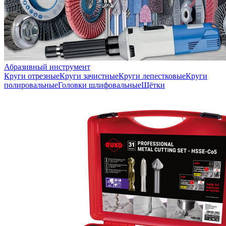
Абразивный инструмент
Круги отрезные
Круги зачистные
Круги лепестковые
Круги
полировальные
Головки шлифовальные
Щётки