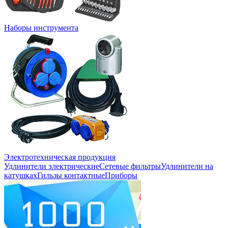
Наборы инструмента
Электротехническая продукция
Удлинители электрические
Сетевые фильтры
Удлинители на
катушках
Гильзы контактные
Приборы