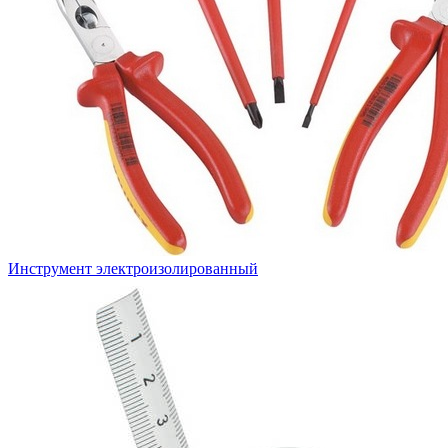
Инструмент электроизолированный