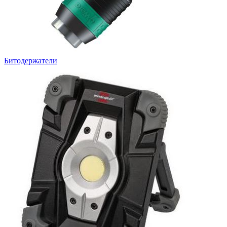
Битодержатели