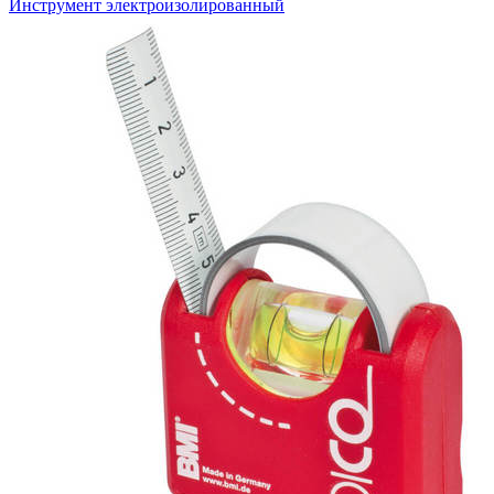
Инструмент электроизолированный