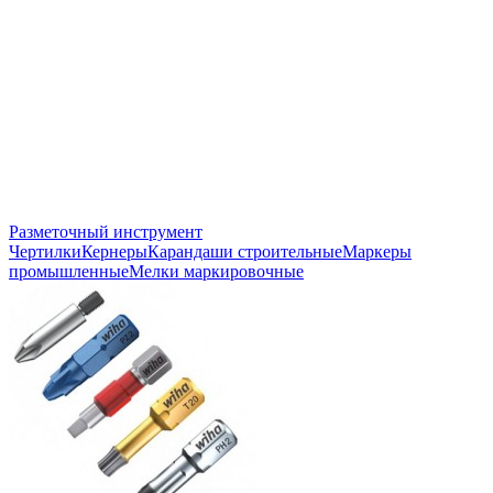
Разметочный инструмент
Чертилки
Кернеры
Карандаши строительные
Маркеры
промышленные
Мелки маркировочные