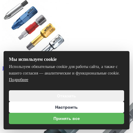
Мы используем cookie
Используем обязательные cookie для работы сайта, а также с
Биты
вашего согласия — аналитические и функциональные cookie.
Подробнее
Отказать
Настроить
Принять все