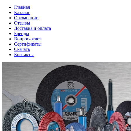
Главная
Каталог
О компании
Отзывы
Доставка и оплата
Бренды
Вопрос-ответ
Сертификаты
Скачать
Контакты