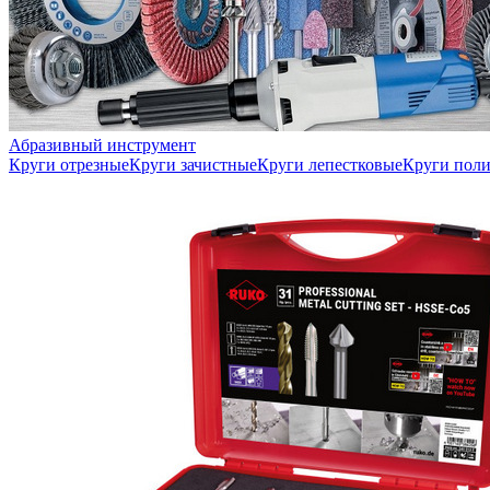
Абразивный инструмент
Круги отрезные
Круги зачистные
Круги лепестковые
Круги пол