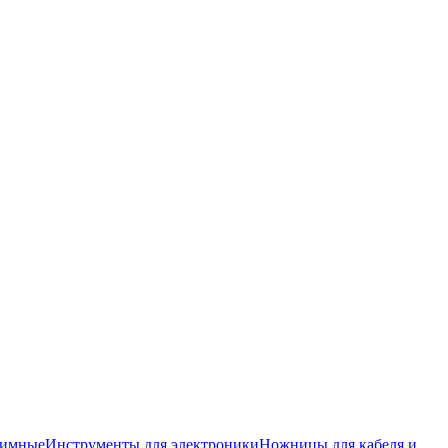
жимные
Инструменты для электроники
Ножницы для кабеля и