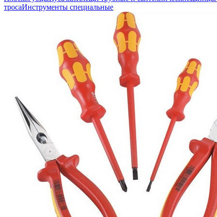
троса
Инструменты специальные