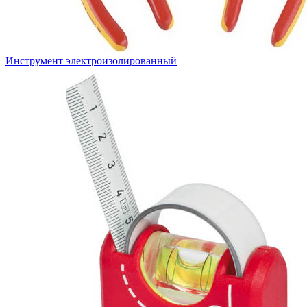
Инструмент электроизолированный