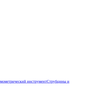
мометрический инструмент
Струбцины и