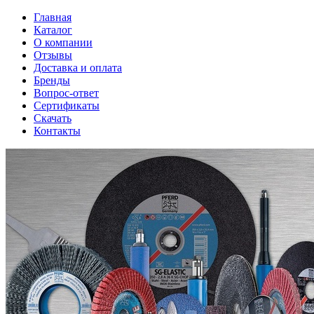
Главная
Каталог
О компании
Отзывы
Доставка и оплата
Бренды
Вопрос-ответ
Сертификаты
Скачать
Контакты