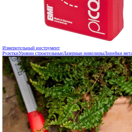
Измерительный инструмент
Рулетки
Уровни строительные
Лазерные нивелиры
Линейки мет