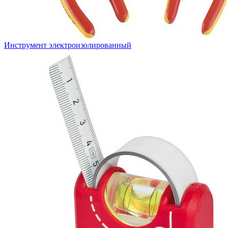
Инструмент электроизолированный