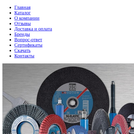
Главная
Каталог
О компании
Отзывы
Доставка и оплата
Бренды
Вопрос-ответ
Сертификаты
Скачать
Контакты