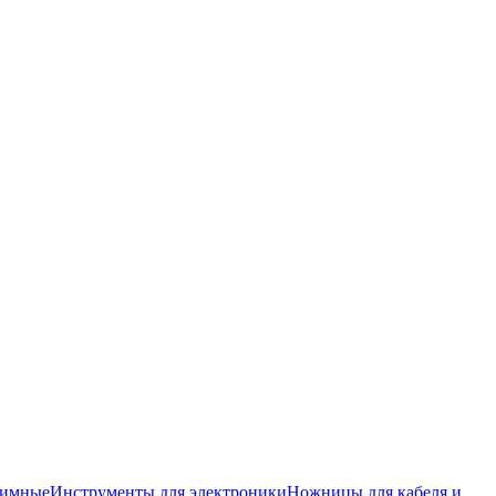
жимные
Инструменты для электроники
Ножницы для кабеля и