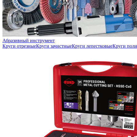
Абразивный инструмент
Круги отрезные
Круги зачистные
Круги лепестковые
Круги пол