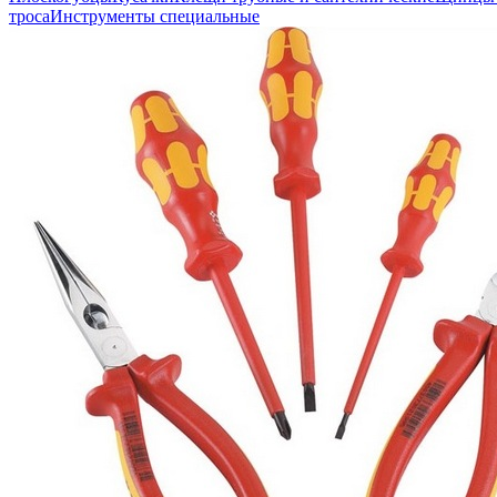
троса
Инструменты специальные