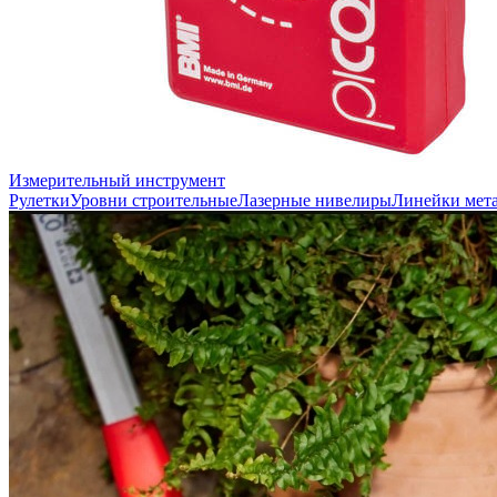
Измерительный инструмент
Рулетки
Уровни строительные
Лазерные нивелиры
Линейки мет