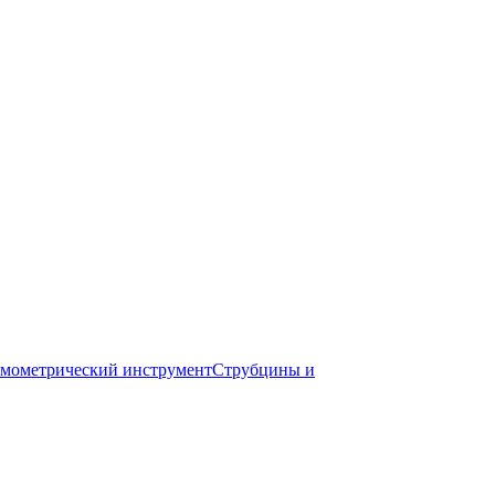
мометрический инструмент
Струбцины и